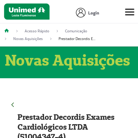
Login
Acesso Rápido
Comunicação
Novas Aquisições
Prestador Decordis Exames Cardiológicos LTDA (51004347-4)
Novas Aquisições
Prestador Decordis Exames
Cardiológicos LTDA
(51004347-4)