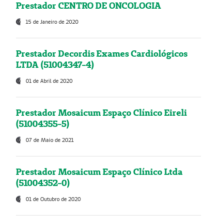
Prestador CENTRO DE ONCOLOGIA
15 de Janeiro de 2020
Prestador Decordis Exames Cardiológicos
LTDA (51004347-4)
01 de Abril de 2020
Prestador Mosaicum Espaço Clínico Eireli
(51004355-5)
07 de Maio de 2021
Prestador Mosaicum Espaço Clínico Ltda
(51004352-0)
01 de Outubro de 2020