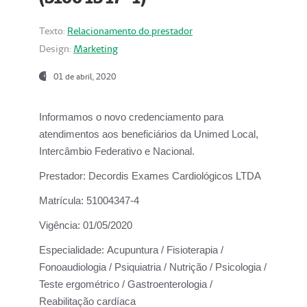
Texto:
Relacionamento do prestador
Design:
Marketing
01 de abril, 2020
Informamos o novo credenciamento para
atendimentos aos beneficiários da
Unimed Local,
Intercâmbio Federativo e Nacional.
Prestador:
Decordis Exames Cardiológicos LTDA
Matrícula:
51004347-4
Vigência:
01/05/2020
Especialidade:
Acupuntura / Fisioterapia /
Fonoaudiologia / Psiquiatria / Nutrição / Psicologia /
Teste ergométrico / Gastroenterologia /
Reabilitação cardíaca