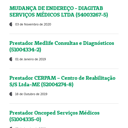
MUDANÇA DE ENDEREÇO - DIAGITAB
SERVIÇOS MÉDICOS LTDA (54003267-5)
03 de Novembro de 2020
Prestador Medlife Consultas e Diagnósticos
(51004334-2)
01 de Janeiro de 2019
Prestador CERPAM – Centro de Reabilitação
S/S Ltda-ME (52004274-8)
18 de Outubro de 2019
Prestador Oncoped Serviços Médicos
(51004335-0)