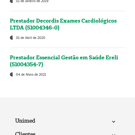
01 de Janeiro de 2019
Prestador Decordis Exames Cardiológicos
LTDA (51004346-0)
01 de Abril de 2020
Prestador Essencial Gestão em Saúde Ereli
(51004354-7)
04 de Maio de 2021
Unimed
Clientes