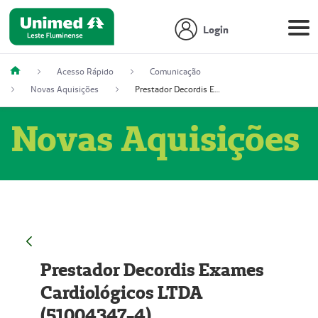
Login
Acesso Rápido
Comunicação
Novas Aquisições
Prestador Decordis Exames Cardiológicos LTDA (51004347-4)
Novas Aquisições
Prestador Decordis Exames
Cardiológicos LTDA
(51004347-4)