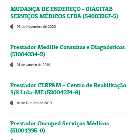
MUDANÇA DE ENDEREÇO - DIAGITAB
SERVIÇOS MÉDICOS LTDA (54003267-5)
03 de Novembro de 2020
Prestador Medlife Consultas e Diagnósticos
(51004334-2)
01 de Janeiro de 2019
Prestador CERPAM – Centro de Reabilitação
S/S Ltda-ME (52004274-8)
18 de Outubro de 2019
Prestador Oncoped Serviços Médicos
(51004335-0)