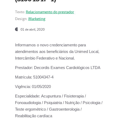
Texto:
Relacionamento do prestador
Design:
Marketing
01 de abril, 2020
Informamos o novo credenciamento para
atendimentos aos beneficiários da
Unimed Local,
Intercâmbio Federativo e Nacional.
Prestador:
Decordis Exames Cardiológicos LTDA
Matrícula:
51004347-4
Vigência:
01/05/2020
Especialidade:
Acupuntura / Fisioterapia /
Fonoaudiologia / Psiquiatria / Nutrição / Psicologia /
Teste ergométrico / Gastroenterologia /
Reabilitação cardíaca