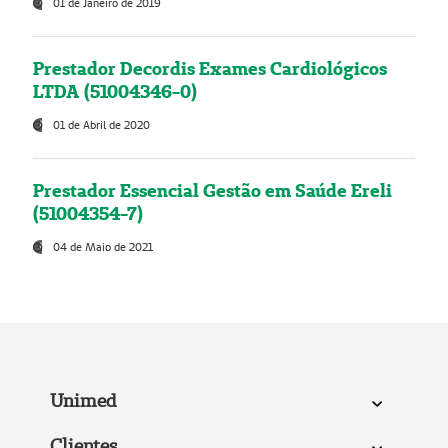
01 de Janeiro de 2019
Prestador Decordis Exames Cardiológicos
LTDA (51004346-0)
01 de Abril de 2020
Prestador Essencial Gestão em Saúde Ereli
(51004354-7)
04 de Maio de 2021
Unimed
Clientes