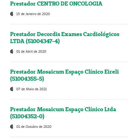
Prestador CENTRO DE ONCOLOGIA
15 de Janeiro de 2020
Prestador Decordis Exames Cardiológicos
LTDA (51004347-4)
01 de Abril de 2020
Prestador Mosaicum Espaço Clínico Eireli
(51004355-5)
07 de Maio de 2021
Prestador Mosaicum Espaço Clínico Ltda
(51004352-0)
01 de Outubro de 2020