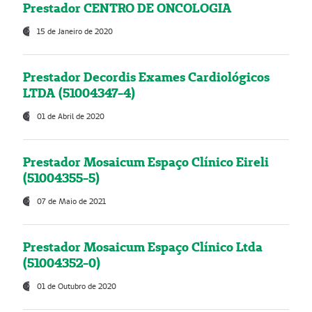
Prestador CENTRO DE ONCOLOGIA
15 de Janeiro de 2020
Prestador Decordis Exames Cardiológicos
LTDA (51004347-4)
01 de Abril de 2020
Prestador Mosaicum Espaço Clínico Eireli
(51004355-5)
07 de Maio de 2021
Prestador Mosaicum Espaço Clínico Ltda
(51004352-0)
01 de Outubro de 2020