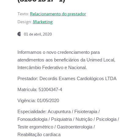
Texto:
Relacionamento do prestador
Design:
Marketing
01 de abril, 2020
Informamos o novo credenciamento para
atendimentos aos beneficiários da
Unimed Local,
Intercâmbio Federativo e Nacional.
Prestador:
Decordis Exames Cardiológicos LTDA
Matrícula:
51004347-4
Vigência:
01/05/2020
Especialidade:
Acupuntura / Fisioterapia /
Fonoaudiologia / Psiquiatria / Nutrição / Psicologia /
Teste ergométrico / Gastroenterologia /
Reabilitação cardíaca