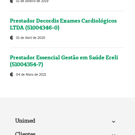
01 de Janeiro de 2019
Prestador Decordis Exames Cardiológicos
LTDA (51004346-0)
01 de Abril de 2020
Prestador Essencial Gestão em Saúde Ereli
(51004354-7)
04 de Maio de 2021
Unimed
Clientes