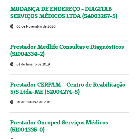
MUDANÇA DE ENDEREÇO - DIAGITAB
SERVIÇOS MÉDICOS LTDA (54003267-5)
03 de Novembro de 2020
Prestador Medlife Consultas e Diagnósticos
(51004334-2)
01 de Janeiro de 2019
Prestador CERPAM – Centro de Reabilitação
S/S Ltda-ME (52004274-8)
18 de Outubro de 2019
Prestador Oncoped Serviços Médicos
(51004335-0)