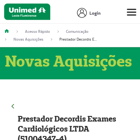
Login
Acesso Rápido
Comunicação
Novas Aquisições
Prestador Decordis Exames Cardiológicos LTDA (51004347-4)
Novas Aquisições
Prestador Decordis Exames
Cardiológicos LTDA
(51004347-4)