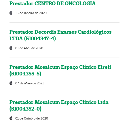
Prestador CENTRO DE ONCOLOGIA
15 de Janeiro de 2020
Prestador Decordis Exames Cardiológicos
LTDA (51004347-4)
01 de Abril de 2020
Prestador Mosaicum Espaço Clínico Eireli
(51004355-5)
07 de Maio de 2021
Prestador Mosaicum Espaço Clínico Ltda
(51004352-0)
01 de Outubro de 2020