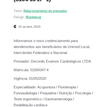
Texto:
Relacionamento do prestador
Design:
Marketing
01 de abril, 2020
Informamos o novo credenciamento para
atendimentos aos beneficiários da
Unimed Local,
Intercâmbio Federativo e Nacional.
Prestador:
Decordis Exames Cardiológicos LTDA
Matrícula:
51004347-4
Vigência:
01/05/2020
Especialidade:
Acupuntura / Fisioterapia /
Fonoaudiologia / Psiquiatria / Nutrição / Psicologia /
Teste ergométrico / Gastroenterologia /
Reabilitação cardíaca