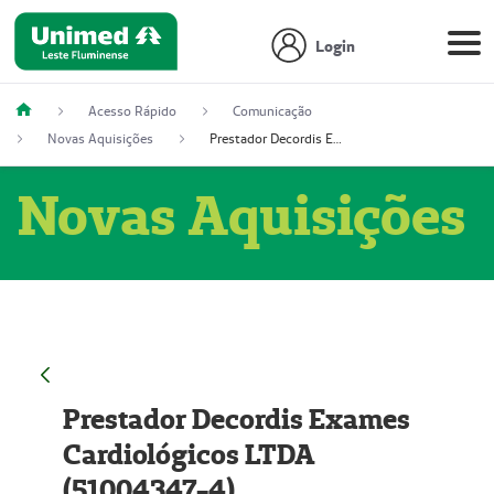
Login
Acesso Rápido
Comunicação
Novas Aquisições
Prestador Decordis Exames Cardiológicos LTDA (51004347-4)
Novas Aquisições
Prestador Decordis Exames
Cardiológicos LTDA
(51004347-4)