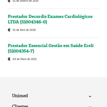
01 de Janeiro de 2019
Prestador Decordis Exames Cardiológicos
LTDA (51004346-0)
01 de Abril de 2020
Prestador Essencial Gestão em Saúde Ereli
(51004354-7)
04 de Maio de 2021
Unimed
Clientes