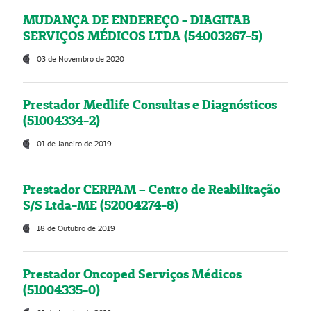
MUDANÇA DE ENDEREÇO - DIAGITAB
SERVIÇOS MÉDICOS LTDA (54003267-5)
03 de Novembro de 2020
Prestador Medlife Consultas e Diagnósticos
(51004334-2)
01 de Janeiro de 2019
Prestador CERPAM – Centro de Reabilitação
S/S Ltda-ME (52004274-8)
18 de Outubro de 2019
Prestador Oncoped Serviços Médicos
(51004335-0)