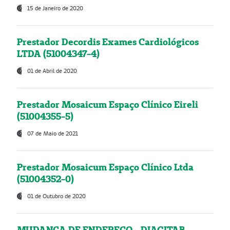
15 de Janeiro de 2020
Prestador Decordis Exames Cardiológicos
LTDA (51004347-4)
01 de Abril de 2020
Prestador Mosaicum Espaço Clínico Eireli
(51004355-5)
07 de Maio de 2021
Prestador Mosaicum Espaço Clínico Ltda
(51004352-0)
01 de Outubro de 2020
MUDANÇA DE ENDEREÇO - DIAGITAB