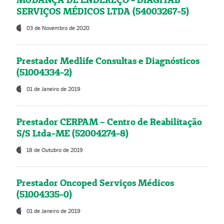
SERVIÇOS MÉDICOS LTDA (54003267-5)
03 de Novembro de 2020
Prestador Medlife Consultas e Diagnósticos
(51004334-2)
01 de Janeiro de 2019
Prestador CERPAM – Centro de Reabilitação
S/S Ltda-ME (52004274-8)
18 de Outubro de 2019
Prestador Oncoped Serviços Médicos
(51004335-0)
01 de Janeiro de 2019