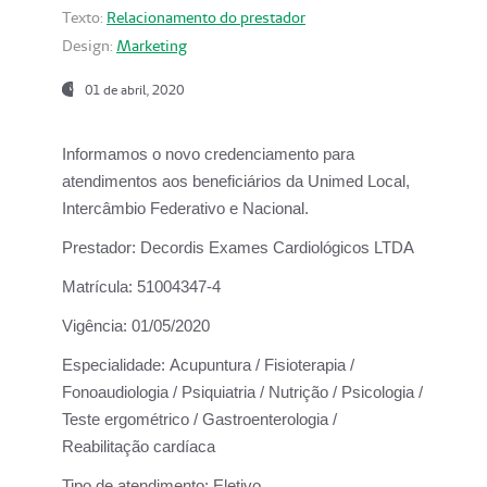
Texto:
Relacionamento do prestador
Design:
Marketing
01 de abril, 2020
Informamos o novo credenciamento para
atendimentos aos beneficiários da
Unimed Local,
Intercâmbio Federativo e Nacional.
Prestador:
Decordis Exames Cardiológicos LTDA
Matrícula:
51004347-4
Vigência:
01/05/2020
Especialidade:
Acupuntura / Fisioterapia /
Fonoaudiologia / Psiquiatria / Nutrição / Psicologia /
Teste ergométrico / Gastroenterologia /
Reabilitação cardíaca
Tipo de atendimento:
Eletivo