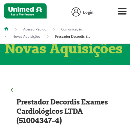
Login
Acesso Rápido
Comunicação
Novas Aquisições
Prestador Decordis Exames Cardiológicos LTDA (51004347-4)
Novas Aquisições
Prestador Decordis Exames
Cardiológicos LTDA
(51004347-4)