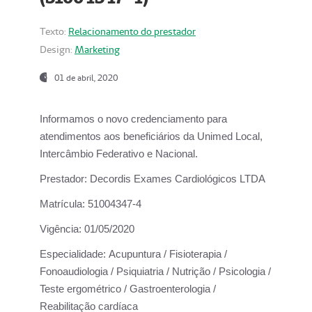
Texto:
Relacionamento do prestador
Design:
Marketing
01 de abril, 2020
Informamos o novo credenciamento para
atendimentos aos beneficiários da
Unimed Local,
Intercâmbio Federativo e Nacional.
Prestador:
Decordis Exames Cardiológicos LTDA
Matrícula:
51004347-4
Vigência:
01/05/2020
Especialidade:
Acupuntura / Fisioterapia /
Fonoaudiologia / Psiquiatria / Nutrição / Psicologia /
Teste ergométrico / Gastroenterologia /
Reabilitação cardíaca