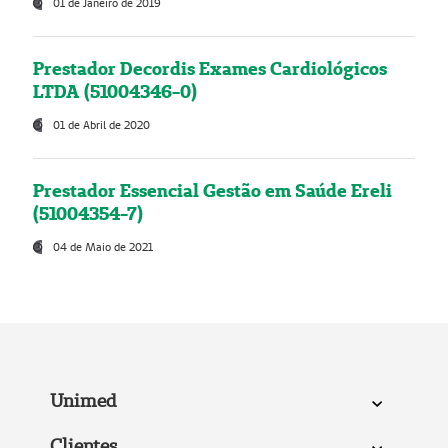
01 de Janeiro de 2019
Prestador Decordis Exames Cardiológicos
LTDA (51004346-0)
01 de Abril de 2020
Prestador Essencial Gestão em Saúde Ereli
(51004354-7)
04 de Maio de 2021
Unimed
Clientes