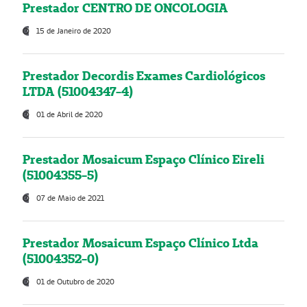
Prestador CENTRO DE ONCOLOGIA
15 de Janeiro de 2020
Prestador Decordis Exames Cardiológicos
LTDA (51004347-4)
01 de Abril de 2020
Prestador Mosaicum Espaço Clínico Eireli
(51004355-5)
07 de Maio de 2021
Prestador Mosaicum Espaço Clínico Ltda
(51004352-0)
01 de Outubro de 2020