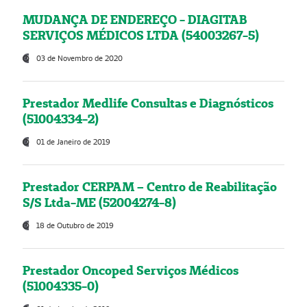
MUDANÇA DE ENDEREÇO - DIAGITAB
SERVIÇOS MÉDICOS LTDA (54003267-5)
03 de Novembro de 2020
Prestador Medlife Consultas e Diagnósticos
(51004334-2)
01 de Janeiro de 2019
Prestador CERPAM – Centro de Reabilitação
S/S Ltda-ME (52004274-8)
18 de Outubro de 2019
Prestador Oncoped Serviços Médicos
(51004335-0)