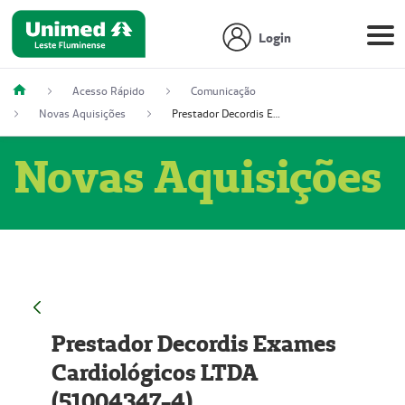
Login
Acesso Rápido
Comunicação
Novas Aquisições
Prestador Decordis Exames Cardiológicos LTDA (51004347-4)
Novas Aquisições
Prestador Decordis Exames
Cardiológicos LTDA
(51004347-4)