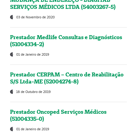
SERVIÇOS MÉDICOS LTDA (54003267-5)
03 de Novembro de 2020
Prestador Medlife Consultas e Diagnósticos
(51004334-2)
01 de Janeiro de 2019
Prestador CERPAM – Centro de Reabilitação
S/S Ltda-ME (52004274-8)
18 de Outubro de 2019
Prestador Oncoped Serviços Médicos
(51004335-0)
01 de Janeiro de 2019