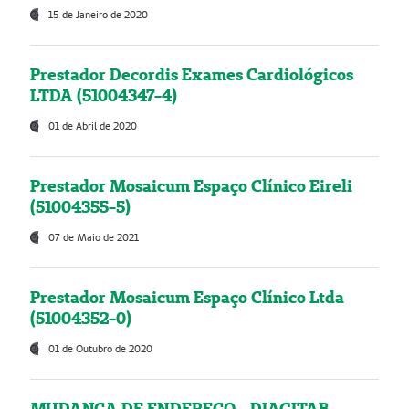
15 de Janeiro de 2020
Prestador Decordis Exames Cardiológicos
LTDA (51004347-4)
01 de Abril de 2020
Prestador Mosaicum Espaço Clínico Eireli
(51004355-5)
07 de Maio de 2021
Prestador Mosaicum Espaço Clínico Ltda
(51004352-0)
01 de Outubro de 2020
MUDANÇA DE ENDEREÇO - DIAGITAB