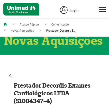
Login
Acesso Rápido
Comunicação
Novas Aquisições
Prestador Decordis Exames Cardiológicos LTDA (51004347-4)
Novas Aquisições
Prestador Decordis Exames
Cardiológicos LTDA
(51004347-4)