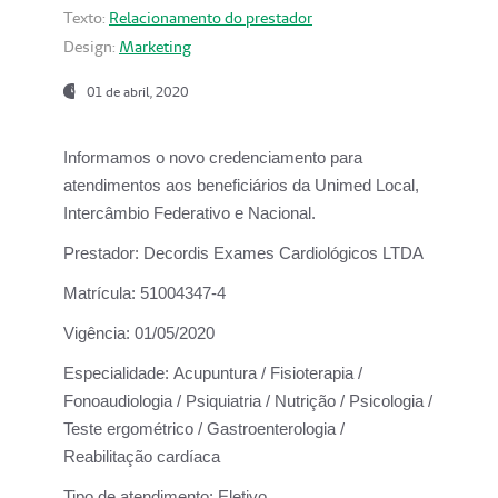
Texto:
Relacionamento do prestador
Design:
Marketing
01 de abril, 2020
Informamos o novo credenciamento para
atendimentos aos beneficiários da
Unimed Local,
Intercâmbio Federativo e Nacional.
Prestador:
Decordis Exames Cardiológicos LTDA
Matrícula:
51004347-4
Vigência:
01/05/2020
Especialidade:
Acupuntura / Fisioterapia /
Fonoaudiologia / Psiquiatria / Nutrição / Psicologia /
Teste ergométrico / Gastroenterologia /
Reabilitação cardíaca
Tipo de atendimento:
Eletivo