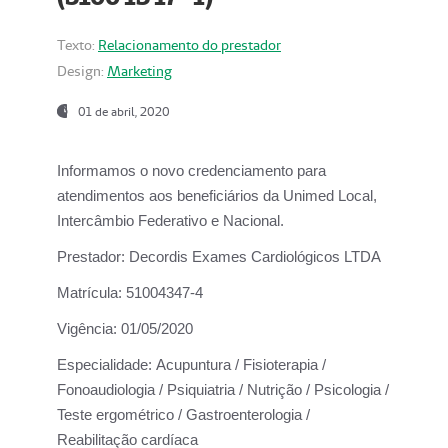
Texto:
Relacionamento do prestador
Design:
Marketing
01 de abril, 2020
Informamos o novo credenciamento para
atendimentos aos beneficiários da
Unimed Local,
Intercâmbio Federativo e Nacional.
Prestador:
Decordis Exames Cardiológicos LTDA
Matrícula:
51004347-4
Vigência:
01/05/2020
Especialidade:
Acupuntura / Fisioterapia /
Fonoaudiologia / Psiquiatria / Nutrição / Psicologia /
Teste ergométrico / Gastroenterologia /
Reabilitação cardíaca