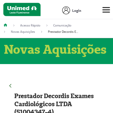
Login
Acesso Rápido
Comunicação
Novas Aquisições
Prestador Decordis Exames Cardiológicos LTDA (51004347-4)
Novas Aquisições
Prestador Decordis Exames
Cardiológicos LTDA
(51004347-4)