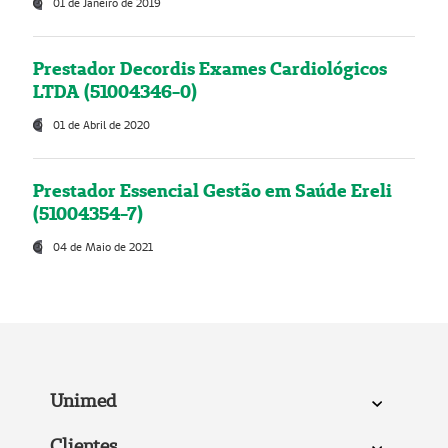
01 de Janeiro de 2019
Prestador Decordis Exames Cardiológicos
LTDA (51004346-0)
01 de Abril de 2020
Prestador Essencial Gestão em Saúde Ereli
(51004354-7)
04 de Maio de 2021
Unimed
Clientes