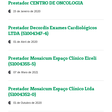
Prestador CENTRO DE ONCOLOGIA
15 de Janeiro de 2020
Prestador Decordis Exames Cardiológicos
LTDA (51004347-4)
01 de Abril de 2020
Prestador Mosaicum Espaço Clínico Eireli
(51004355-5)
07 de Maio de 2021
Prestador Mosaicum Espaço Clínico Ltda
(51004352-0)
01 de Outubro de 2020