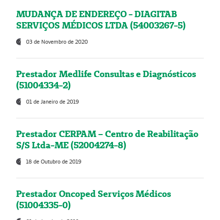
MUDANÇA DE ENDEREÇO - DIAGITAB
SERVIÇOS MÉDICOS LTDA (54003267-5)
03 de Novembro de 2020
Prestador Medlife Consultas e Diagnósticos
(51004334-2)
01 de Janeiro de 2019
Prestador CERPAM – Centro de Reabilitação
S/S Ltda-ME (52004274-8)
18 de Outubro de 2019
Prestador Oncoped Serviços Médicos
(51004335-0)