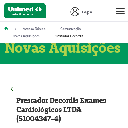
Login
Acesso Rápido
Comunicação
Novas Aquisições
Prestador Decordis Exames Cardiológicos LTDA (51004347-4)
Novas Aquisições
Prestador Decordis Exames
Cardiológicos LTDA
(51004347-4)