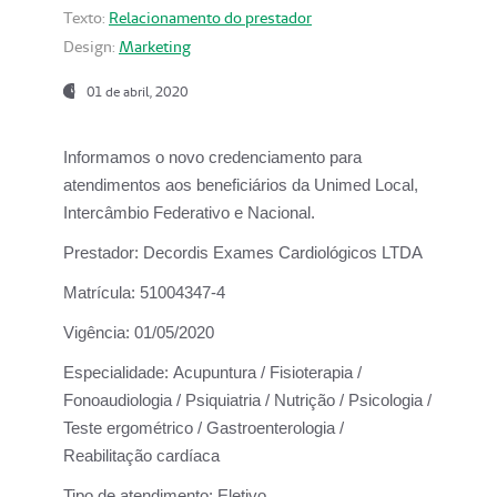
Texto:
Relacionamento do prestador
Design:
Marketing
01 de abril, 2020
Informamos o novo credenciamento para
atendimentos aos beneficiários da
Unimed Local,
Intercâmbio Federativo e Nacional.
Prestador:
Decordis Exames Cardiológicos LTDA
Matrícula:
51004347-4
Vigência:
01/05/2020
Especialidade:
Acupuntura / Fisioterapia /
Fonoaudiologia / Psiquiatria / Nutrição / Psicologia /
Teste ergométrico / Gastroenterologia /
Reabilitação cardíaca
Tipo de atendimento:
Eletivo