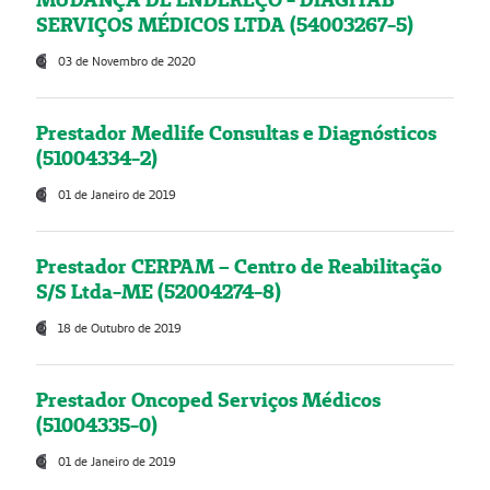
SERVIÇOS MÉDICOS LTDA (54003267-5)
03 de Novembro de 2020
Prestador Medlife Consultas e Diagnósticos
(51004334-2)
01 de Janeiro de 2019
Prestador CERPAM – Centro de Reabilitação
S/S Ltda-ME (52004274-8)
18 de Outubro de 2019
Prestador Oncoped Serviços Médicos
(51004335-0)
01 de Janeiro de 2019