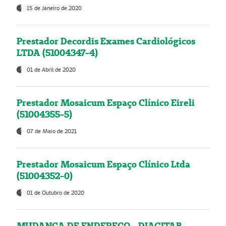
15 de Janeiro de 2020
Prestador Decordis Exames Cardiológicos
LTDA (51004347-4)
01 de Abril de 2020
Prestador Mosaicum Espaço Clínico Eireli
(51004355-5)
07 de Maio de 2021
Prestador Mosaicum Espaço Clínico Ltda
(51004352-0)
01 de Outubro de 2020
MUDANÇA DE ENDEREÇO - DIAGITAB