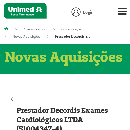
Login
Acesso Rápido
Comunicação
Novas Aquisições
Prestador Decordis Exames Cardiológicos LTDA (51004347-4)
Novas Aquisições
Prestador Decordis Exames
Cardiológicos LTDA
(51004347-4)