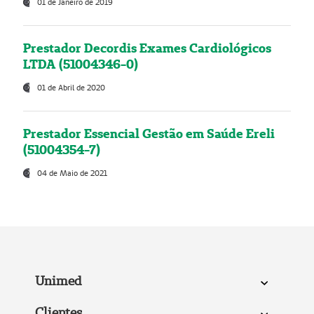
01 de Janeiro de 2019
Prestador Decordis Exames Cardiológicos
LTDA (51004346-0)
01 de Abril de 2020
Prestador Essencial Gestão em Saúde Ereli
(51004354-7)
04 de Maio de 2021
Unimed
Clientes