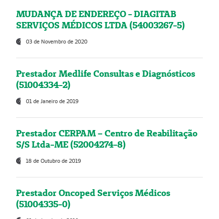
MUDANÇA DE ENDEREÇO - DIAGITAB
SERVIÇOS MÉDICOS LTDA (54003267-5)
03 de Novembro de 2020
Prestador Medlife Consultas e Diagnósticos
(51004334-2)
01 de Janeiro de 2019
Prestador CERPAM – Centro de Reabilitação
S/S Ltda-ME (52004274-8)
18 de Outubro de 2019
Prestador Oncoped Serviços Médicos
(51004335-0)