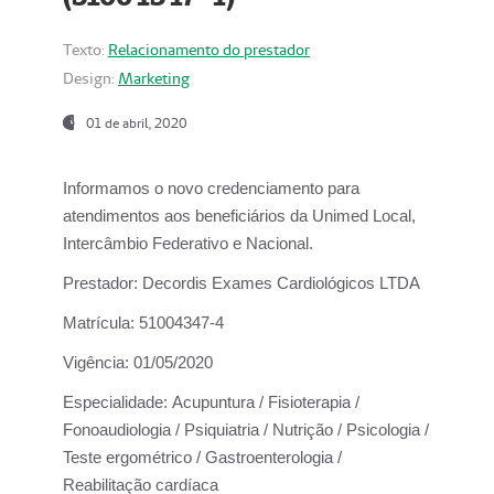
Texto:
Relacionamento do prestador
Design:
Marketing
01 de abril, 2020
Informamos o novo credenciamento para
atendimentos aos beneficiários da
Unimed Local,
Intercâmbio Federativo e Nacional.
Prestador:
Decordis Exames Cardiológicos LTDA
Matrícula:
51004347-4
Vigência:
01/05/2020
Especialidade:
Acupuntura / Fisioterapia /
Fonoaudiologia / Psiquiatria / Nutrição / Psicologia /
Teste ergométrico / Gastroenterologia /
Reabilitação cardíaca