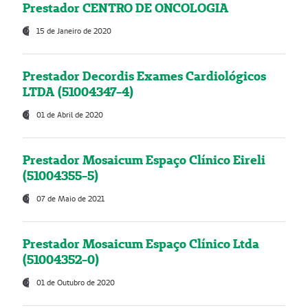
Prestador CENTRO DE ONCOLOGIA
15 de Janeiro de 2020
Prestador Decordis Exames Cardiológicos
LTDA (51004347-4)
01 de Abril de 2020
Prestador Mosaicum Espaço Clínico Eireli
(51004355-5)
07 de Maio de 2021
Prestador Mosaicum Espaço Clínico Ltda
(51004352-0)
01 de Outubro de 2020