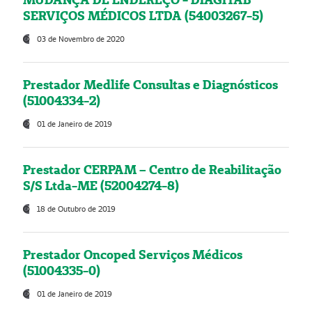
SERVIÇOS MÉDICOS LTDA (54003267-5)
03 de Novembro de 2020
Prestador Medlife Consultas e Diagnósticos
(51004334-2)
01 de Janeiro de 2019
Prestador CERPAM – Centro de Reabilitação
S/S Ltda-ME (52004274-8)
18 de Outubro de 2019
Prestador Oncoped Serviços Médicos
(51004335-0)
01 de Janeiro de 2019