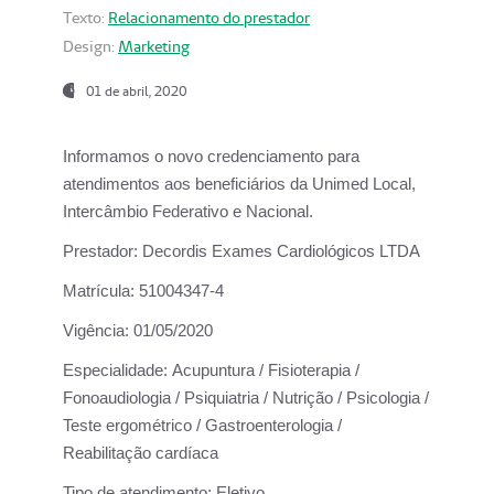
Texto:
Relacionamento do prestador
Design:
Marketing
01 de abril, 2020
Informamos o novo credenciamento para
atendimentos aos beneficiários da
Unimed Local,
Intercâmbio Federativo e Nacional.
Prestador:
Decordis Exames Cardiológicos LTDA
Matrícula:
51004347-4
Vigência:
01/05/2020
Especialidade:
Acupuntura / Fisioterapia /
Fonoaudiologia / Psiquiatria / Nutrição / Psicologia /
Teste ergométrico / Gastroenterologia /
Reabilitação cardíaca
Tipo de atendimento:
Eletivo