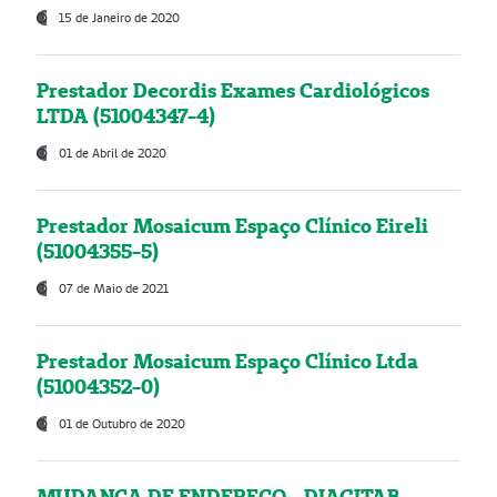
15 de Janeiro de 2020
Prestador Decordis Exames Cardiológicos
LTDA (51004347-4)
01 de Abril de 2020
Prestador Mosaicum Espaço Clínico Eireli
(51004355-5)
07 de Maio de 2021
Prestador Mosaicum Espaço Clínico Ltda
(51004352-0)
01 de Outubro de 2020
MUDANÇA DE ENDEREÇO - DIAGITAB