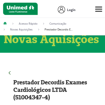
Login
Acesso Rápido
Comunicação
Novas Aquisições
Prestador Decordis Exames Cardiológicos LTDA (51004347-4)
Novas Aquisições
Prestador Decordis Exames
Cardiológicos LTDA
(51004347-4)