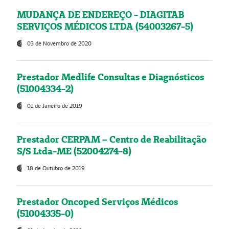
MUDANÇA DE ENDEREÇO - DIAGITAB
SERVIÇOS MÉDICOS LTDA (54003267-5)
03 de Novembro de 2020
Prestador Medlife Consultas e Diagnósticos
(51004334-2)
01 de Janeiro de 2019
Prestador CERPAM – Centro de Reabilitação
S/S Ltda-ME (52004274-8)
18 de Outubro de 2019
Prestador Oncoped Serviços Médicos
(51004335-0)