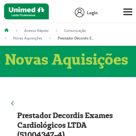
Login
Acesso Rápido
Comunicação
Novas Aquisições
Prestador Decordis Exames Cardiológicos LTDA (51004347-4)
Novas Aquisições
Prestador Decordis Exames
Cardiológicos LTDA
(51004347-4)