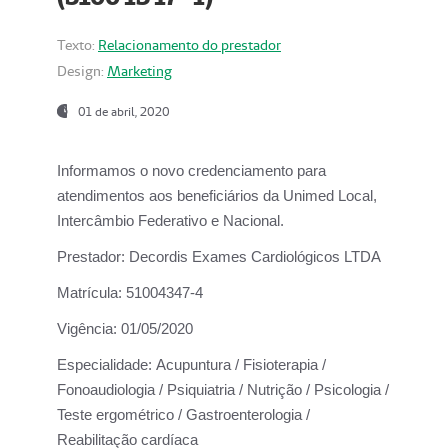
Texto:
Relacionamento do prestador
Design:
Marketing
01 de abril, 2020
Informamos o novo credenciamento para
atendimentos aos beneficiários da
Unimed Local,
Intercâmbio Federativo e Nacional.
Prestador:
Decordis Exames Cardiológicos LTDA
Matrícula:
51004347-4
Vigência:
01/05/2020
Especialidade:
Acupuntura / Fisioterapia /
Fonoaudiologia / Psiquiatria / Nutrição / Psicologia /
Teste ergométrico / Gastroenterologia /
Reabilitação cardíaca