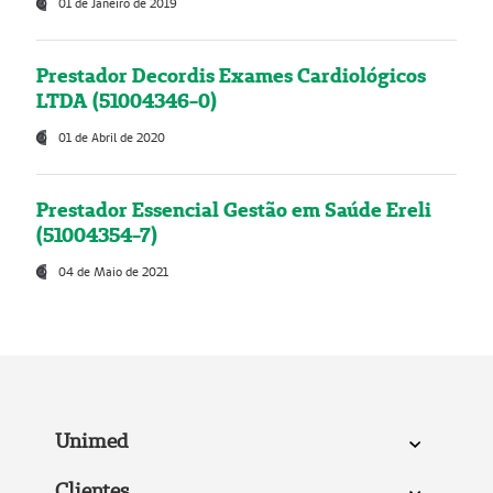
01 de Janeiro de 2019
Prestador Decordis Exames Cardiológicos
LTDA (51004346-0)
01 de Abril de 2020
Prestador Essencial Gestão em Saúde Ereli
(51004354-7)
04 de Maio de 2021
Unimed
Clientes