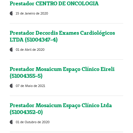
Prestador CENTRO DE ONCOLOGIA
15 de Janeiro de 2020
Prestador Decordis Exames Cardiológicos
LTDA (51004347-4)
01 de Abril de 2020
Prestador Mosaicum Espaço Clínico Eireli
(51004355-5)
07 de Maio de 2021
Prestador Mosaicum Espaço Clínico Ltda
(51004352-0)
01 de Outubro de 2020