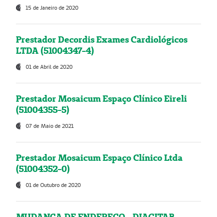
15 de Janeiro de 2020
Prestador Decordis Exames Cardiológicos
LTDA (51004347-4)
01 de Abril de 2020
Prestador Mosaicum Espaço Clínico Eireli
(51004355-5)
07 de Maio de 2021
Prestador Mosaicum Espaço Clínico Ltda
(51004352-0)
01 de Outubro de 2020
MUDANÇA DE ENDEREÇO - DIAGITAB