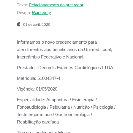
Texto:
Relacionamento do prestador
Design:
Marketing
01 de abril, 2020
Informamos o novo credenciamento para
atendimentos aos beneficiários da
Unimed Local,
Intercâmbio Federativo e Nacional.
Prestador:
Decordis Exames Cardiológicos LTDA
Matrícula:
51004347-4
Vigência:
01/05/2020
Especialidade:
Acupuntura / Fisioterapia /
Fonoaudiologia / Psiquiatria / Nutrição / Psicologia /
Teste ergométrico / Gastroenterologia /
Reabilitação cardíaca
Tipo de atendimento:
Eletivo