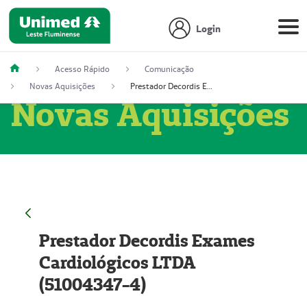
Login
Acesso Rápido
Comunicação
Novas Aquisições
Prestador Decordis Exames Cardiológicos LTDA (51004347-4)
Novas Aquisições
Prestador Decordis Exames
Cardiológicos LTDA
(51004347-4)