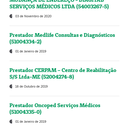
SERVIÇOS MÉDICOS LTDA (54003267-5)
03 de Novembro de 2020
Prestador Medlife Consultas e Diagnósticos
(51004334-2)
01 de Janeiro de 2019
Prestador CERPAM – Centro de Reabilitação
S/S Ltda-ME (52004274-8)
18 de Outubro de 2019
Prestador Oncoped Serviços Médicos
(51004335-0)
01 de Janeiro de 2019