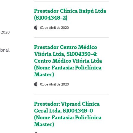
Prestador Clínica Itaipú Ltda
(51004348-2)
01 de Abril de 2020
l, 2020
Prestador Centro Médico
onal.
Vitória Ltda, 51004350-4:
Centro Médico Vitória Ltda
(Nome Fantasia: Policlínica
Master)
01 de Abril de 2020
Prestador: Vipmed Clínica
Geral Ltda, 51004349-0
(Nome Fantasia: Policlínica
Master)