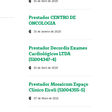
01 de Abril de 2020
Prestador CENTRO DE
ONCOLOGIA
15 de Janeiro de 2020
Prestador Decordis Exames
Cardiológicos LTDA
(51004347-4)
01 de Abril de 2020
Prestador Mosaicum Espaço
Clínico Eireli (51004355-5)
07 de Maio de 2021