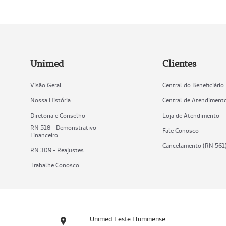
Unimed
Clientes
Visão Geral
Central do Beneficiário
Nossa História
Central de Atendiment
Diretoria e Conselho
Loja de Atendimento
RN 518 - Demonstrativo
Fale Conosco
Financeiro
Cancelamento (RN 561
RN 309 - Reajustes
Trabalhe Conosco
Unimed Leste Fluminense