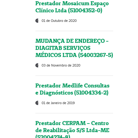
Prestador Mosaicum Espaço
Clínico Ltda (51004352-0)
01 de Outubro de 2020
MUDANÇA DE ENDEREÇO -
DIAGITAB SERVIÇOS
MÉDICOS LTDA (54003267-5)
03 de Novembro de 2020
Prestador Medlife Consultas
e Diagnósticos (51004334-2)
01 de Janeiro de 2019
Prestador CERPAM – Centro
de Reabilitação S/S Ltda-ME
(52004274-8)