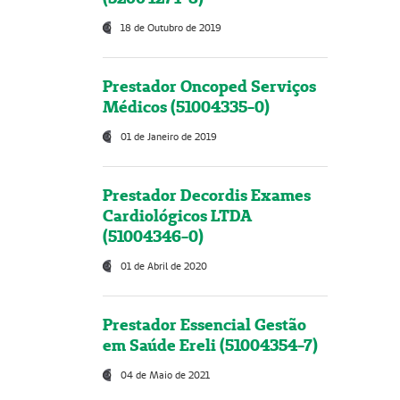
18 de Outubro de 2019
Prestador Oncoped Serviços
Médicos (51004335-0)
01 de Janeiro de 2019
Prestador Decordis Exames
Cardiológicos LTDA
(51004346-0)
01 de Abril de 2020
Prestador Essencial Gestão
em Saúde Ereli (51004354-7)
04 de Maio de 2021