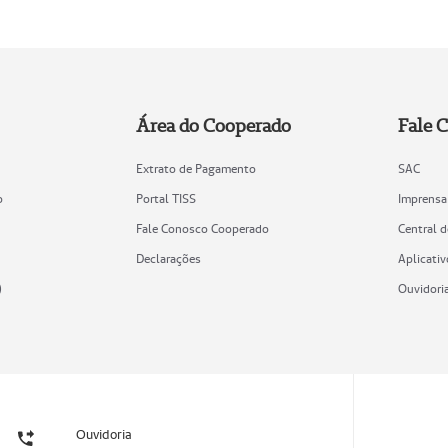
Área do Cooperado
Fale 
Extrato de Pagamento
SAC
o
Portal TISS
Imprensa
Fale Conosco Cooperado
Central 
Declarações
Aplicativ
)
Ouvidori
Ouvidoria