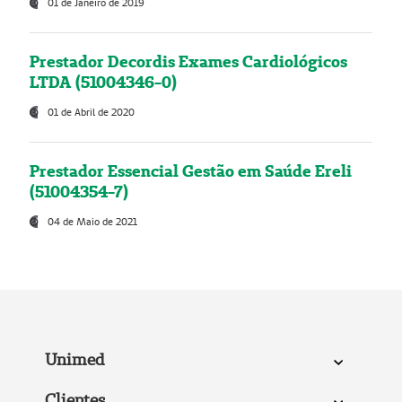
01 de Janeiro de 2019
Prestador Decordis Exames Cardiológicos
LTDA (51004346-0)
01 de Abril de 2020
Prestador Essencial Gestão em Saúde Ereli
(51004354-7)
04 de Maio de 2021
Unimed
Clientes