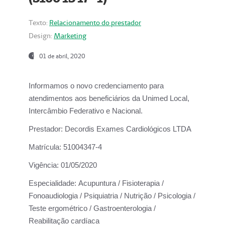
Texto:
Relacionamento do prestador
Design:
Marketing
01 de abril, 2020
Informamos o novo credenciamento para
atendimentos aos beneficiários da
Unimed Local,
Intercâmbio Federativo e Nacional.
Prestador:
Decordis Exames Cardiológicos LTDA
Matrícula:
51004347-4
Vigência:
01/05/2020
Especialidade:
Acupuntura / Fisioterapia /
Fonoaudiologia / Psiquiatria / Nutrição / Psicologia /
Teste ergométrico / Gastroenterologia /
Reabilitação cardíaca