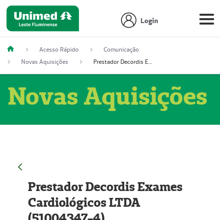
Login
Acesso Rápido
Comunicação
Novas Aquisições
Prestador Decordis Exames Cardiológicos LTDA (51004347-4)
Novas Aquisições
Prestador Decordis Exames
Cardiológicos LTDA
(51004347-4)