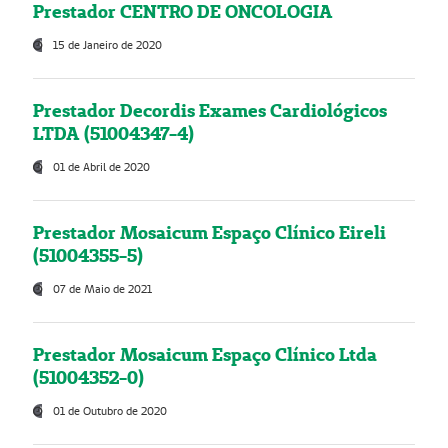
Prestador CENTRO DE ONCOLOGIA
15 de Janeiro de 2020
Prestador Decordis Exames Cardiológicos
LTDA (51004347-4)
01 de Abril de 2020
Prestador Mosaicum Espaço Clínico Eireli
(51004355-5)
07 de Maio de 2021
Prestador Mosaicum Espaço Clínico Ltda
(51004352-0)
01 de Outubro de 2020