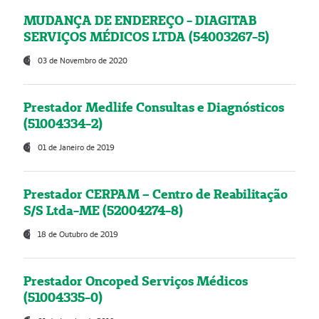
MUDANÇA DE ENDEREÇO - DIAGITAB
SERVIÇOS MÉDICOS LTDA (54003267-5)
03 de Novembro de 2020
Prestador Medlife Consultas e Diagnósticos
(51004334-2)
01 de Janeiro de 2019
Prestador CERPAM – Centro de Reabilitação
S/S Ltda-ME (52004274-8)
18 de Outubro de 2019
Prestador Oncoped Serviços Médicos
(51004335-0)