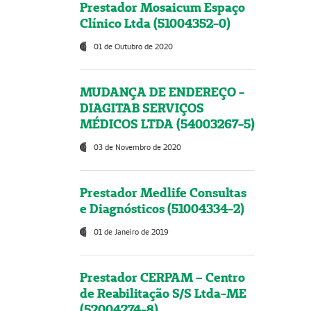
Prestador Mosaicum Espaço
Clínico Ltda (51004352-0)
01 de Outubro de 2020
MUDANÇA DE ENDEREÇO -
DIAGITAB SERVIÇOS
MÉDICOS LTDA (54003267-5)
03 de Novembro de 2020
Prestador Medlife Consultas
e Diagnósticos (51004334-2)
01 de Janeiro de 2019
Prestador CERPAM – Centro
de Reabilitação S/S Ltda-ME
(52004274-8)