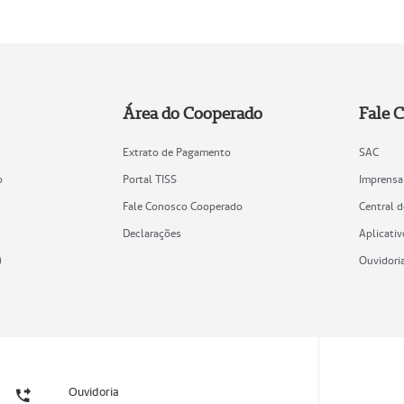
Área do Cooperado
Fale 
Extrato de Pagamento
SAC
o
Portal TISS
Imprensa
Fale Conosco Cooperado
Central 
Declarações
Aplicativ
)
Ouvidori
Ouvidoria