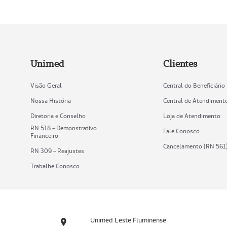
Unimed
Clientes
Visão Geral
Central do Beneficiário
Nossa História
Central de Atendiment
Diretoria e Conselho
Loja de Atendimento
RN 518 - Demonstrativo
Fale Conosco
Financeiro
Cancelamento (RN 561
RN 309 - Reajustes
Trabalhe Conosco
Unimed Leste Fluminense