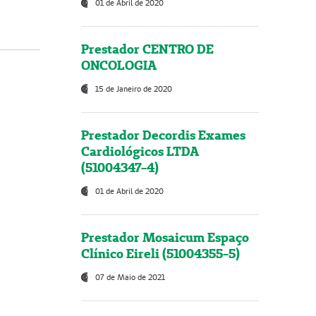
01 de Abril de 2020
Prestador CENTRO DE
ONCOLOGIA
15 de Janeiro de 2020
Prestador Decordis Exames
Cardiológicos LTDA
(51004347-4)
01 de Abril de 2020
Prestador Mosaicum Espaço
Clínico Eireli (51004355-5)
07 de Maio de 2021