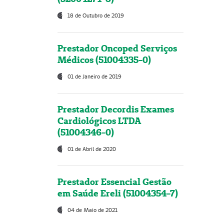
18 de Outubro de 2019
Prestador Oncoped Serviços
Médicos (51004335-0)
01 de Janeiro de 2019
Prestador Decordis Exames
Cardiológicos LTDA
(51004346-0)
01 de Abril de 2020
Prestador Essencial Gestão
em Saúde Ereli (51004354-7)
04 de Maio de 2021