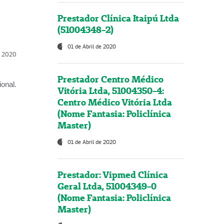
Prestador Clínica Itaipú Ltda
(51004348-2)
01 de Abril de 2020
l, 2020
Prestador Centro Médico
onal.
Vitória Ltda, 51004350-4:
Centro Médico Vitória Ltda
(Nome Fantasia: Policlínica
Master)
01 de Abril de 2020
Prestador: Vipmed Clínica
Geral Ltda, 51004349-0
(Nome Fantasia: Policlínica
Master)