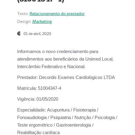
Texto:
Relacionamento do prestador
Design:
Marketing
01 de abril, 2020
Informamos o novo credenciamento para
atendimentos aos beneficiários da
Unimed Local,
Intercâmbio Federativo e Nacional.
Prestador:
Decordis Exames Cardiológicos LTDA
Matrícula:
51004347-4
Vigência:
01/05/2020
Especialidade:
Acupuntura / Fisioterapia /
Fonoaudiologia / Psiquiatria / Nutrição / Psicologia /
Teste ergométrico / Gastroenterologia /
Reabilitação cardíaca