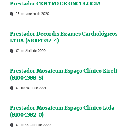
Prestador CENTRO DE ONCOLOGIA
15 de Janeiro de 2020
Prestador Decordis Exames Cardiológicos
LTDA (51004347-4)
01 de Abril de 2020
Prestador Mosaicum Espaço Clínico Eireli
(51004355-5)
07 de Maio de 2021
Prestador Mosaicum Espaço Clínico Ltda
(51004352-0)
01 de Outubro de 2020