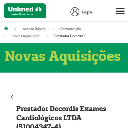
Login
Acesso Rápido
Comunicação
Novas Aquisições
Prestador Decordis Exames Cardiológicos LTDA (51004347-4)
Novas Aquisições
Prestador Decordis Exames
Cardiológicos LTDA
(51004347-4)