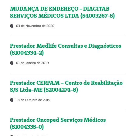
MUDANÇA DE ENDEREÇO - DIAGITAB
SERVIÇOS MÉDICOS LTDA (54003267-5)
03 de Novembro de 2020
Prestador Medlife Consultas e Diagnósticos
(51004334-2)
01 de Janeiro de 2019
Prestador CERPAM – Centro de Reabilitação
S/S Ltda-ME (52004274-8)
18 de Outubro de 2019
Prestador Oncoped Serviços Médicos
(51004335-0)