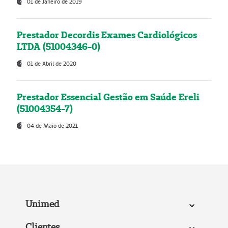
01 de Janeiro de 2019
Prestador Decordis Exames Cardiológicos
LTDA (51004346-0)
01 de Abril de 2020
Prestador Essencial Gestão em Saúde Ereli
(51004354-7)
04 de Maio de 2021
Unimed
Clientes