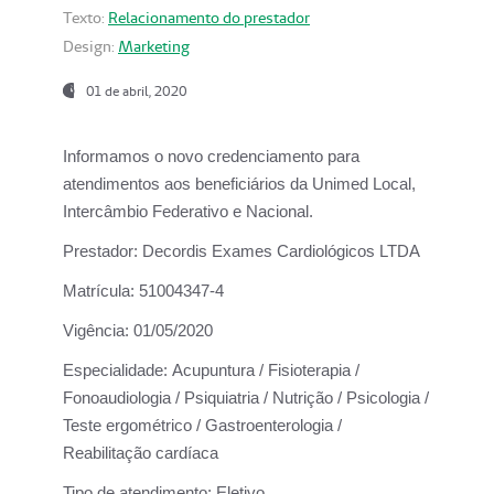
Texto:
Relacionamento do prestador
Design:
Marketing
01 de abril, 2020
Informamos o novo credenciamento para
atendimentos aos beneficiários da
Unimed Local,
Intercâmbio Federativo e Nacional.
Prestador:
Decordis Exames Cardiológicos LTDA
Matrícula:
51004347-4
Vigência:
01/05/2020
Especialidade:
Acupuntura / Fisioterapia /
Fonoaudiologia / Psiquiatria / Nutrição / Psicologia /
Teste ergométrico / Gastroenterologia /
Reabilitação cardíaca
Tipo de atendimento:
Eletivo