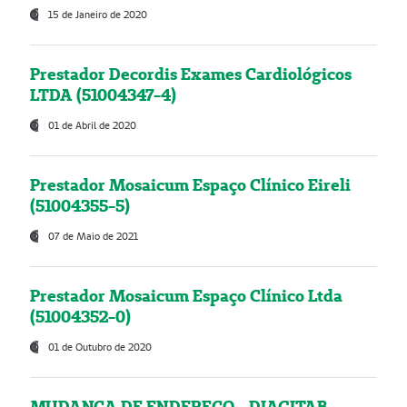
15 de Janeiro de 2020
Prestador Decordis Exames Cardiológicos
LTDA (51004347-4)
01 de Abril de 2020
Prestador Mosaicum Espaço Clínico Eireli
(51004355-5)
07 de Maio de 2021
Prestador Mosaicum Espaço Clínico Ltda
(51004352-0)
01 de Outubro de 2020
MUDANÇA DE ENDEREÇO - DIAGITAB