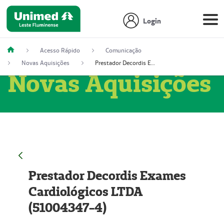
Login
Acesso Rápido
Comunicação
Novas Aquisições
Prestador Decordis Exames Cardiológicos LTDA (51004347-4)
Novas Aquisições
Prestador Decordis Exames
Cardiológicos LTDA
(51004347-4)