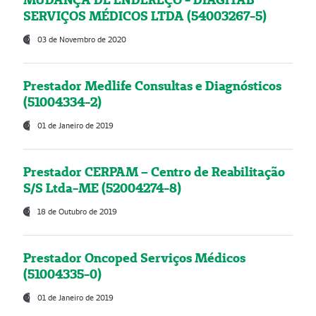
SERVIÇOS MÉDICOS LTDA (54003267-5)
03 de Novembro de 2020
Prestador Medlife Consultas e Diagnósticos
(51004334-2)
01 de Janeiro de 2019
Prestador CERPAM – Centro de Reabilitação
S/S Ltda-ME (52004274-8)
18 de Outubro de 2019
Prestador Oncoped Serviços Médicos
(51004335-0)
01 de Janeiro de 2019