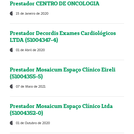
Prestador CENTRO DE ONCOLOGIA
15 de Janeiro de 2020
Prestador Decordis Exames Cardiológicos
LTDA (51004347-4)
01 de Abril de 2020
Prestador Mosaicum Espaço Clínico Eireli
(51004355-5)
07 de Maio de 2021
Prestador Mosaicum Espaço Clínico Ltda
(51004352-0)
01 de Outubro de 2020