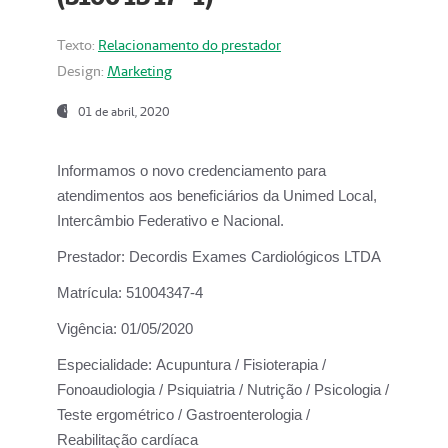
Texto:
Relacionamento do prestador
Design:
Marketing
01 de abril, 2020
Informamos o novo credenciamento para
atendimentos aos beneficiários da
Unimed Local,
Intercâmbio Federativo e Nacional.
Prestador:
Decordis Exames Cardiológicos LTDA
Matrícula:
51004347-4
Vigência:
01/05/2020
Especialidade:
Acupuntura / Fisioterapia /
Fonoaudiologia / Psiquiatria / Nutrição / Psicologia /
Teste ergométrico / Gastroenterologia /
Reabilitação cardíaca