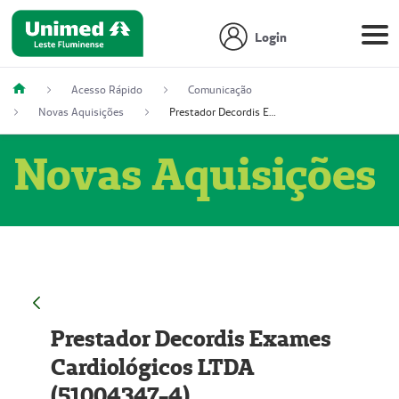
Login
Acesso Rápido
Comunicação
Novas Aquisições
Prestador Decordis Exames Cardiológicos LTDA (51004347-4)
Novas Aquisições
Prestador Decordis Exames
Cardiológicos LTDA
(51004347-4)