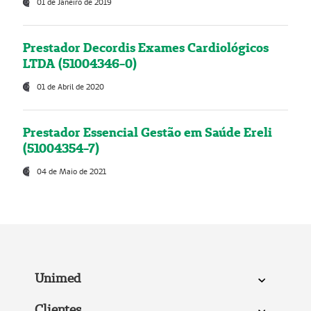
01 de Janeiro de 2019
Prestador Decordis Exames Cardiológicos
LTDA (51004346-0)
01 de Abril de 2020
Prestador Essencial Gestão em Saúde Ereli
(51004354-7)
04 de Maio de 2021
Unimed
Clientes