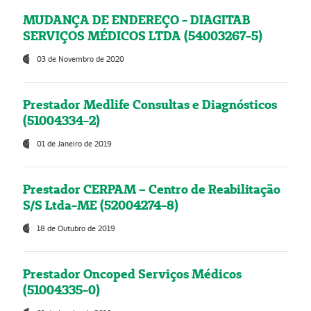
MUDANÇA DE ENDEREÇO - DIAGITAB
SERVIÇOS MÉDICOS LTDA (54003267-5)
03 de Novembro de 2020
Prestador Medlife Consultas e Diagnósticos
(51004334-2)
01 de Janeiro de 2019
Prestador CERPAM – Centro de Reabilitação
S/S Ltda-ME (52004274-8)
18 de Outubro de 2019
Prestador Oncoped Serviços Médicos
(51004335-0)