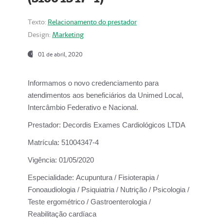
Texto:
Relacionamento do prestador
Design:
Marketing
01 de abril, 2020
Informamos o novo credenciamento para
atendimentos aos beneficiários da
Unimed Local,
Intercâmbio Federativo e Nacional.
Prestador:
Decordis Exames Cardiológicos LTDA
Matrícula:
51004347-4
Vigência:
01/05/2020
Especialidade:
Acupuntura / Fisioterapia /
Fonoaudiologia / Psiquiatria / Nutrição / Psicologia /
Teste ergométrico / Gastroenterologia /
Reabilitação cardíaca