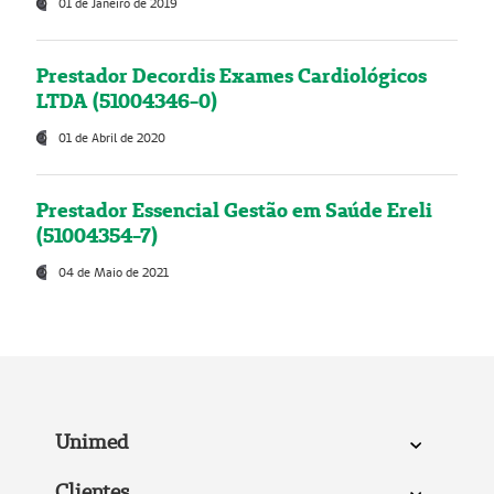
01 de Janeiro de 2019
Prestador Decordis Exames Cardiológicos
LTDA (51004346-0)
01 de Abril de 2020
Prestador Essencial Gestão em Saúde Ereli
(51004354-7)
04 de Maio de 2021
Unimed
Clientes