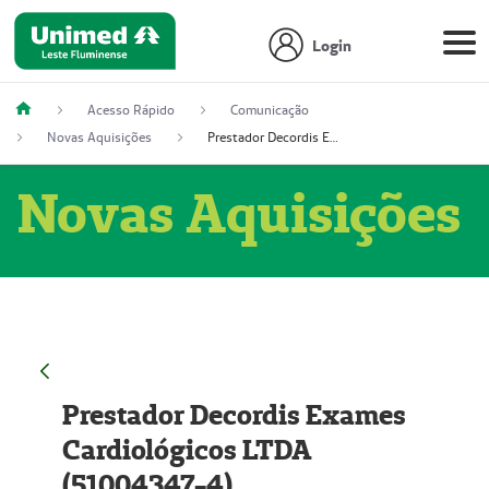
Login
Acesso Rápido
Comunicação
Novas Aquisições
Prestador Decordis Exames Cardiológicos LTDA (51004347-4)
Novas Aquisições
Prestador Decordis Exames
Cardiológicos LTDA
(51004347-4)