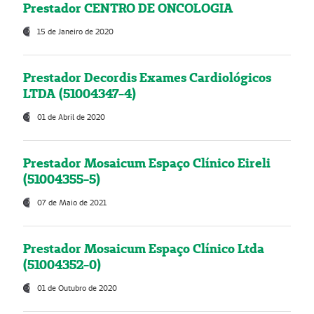
Prestador CENTRO DE ONCOLOGIA
15 de Janeiro de 2020
Prestador Decordis Exames Cardiológicos
LTDA (51004347-4)
01 de Abril de 2020
Prestador Mosaicum Espaço Clínico Eireli
(51004355-5)
07 de Maio de 2021
Prestador Mosaicum Espaço Clínico Ltda
(51004352-0)
01 de Outubro de 2020