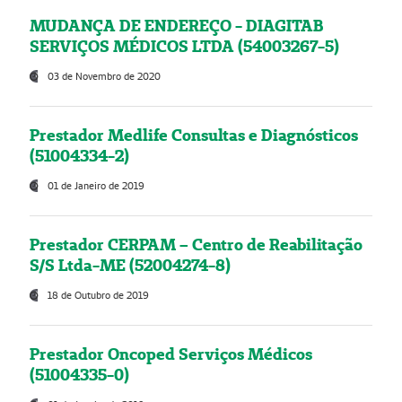
MUDANÇA DE ENDEREÇO - DIAGITAB
SERVIÇOS MÉDICOS LTDA (54003267-5)
03 de Novembro de 2020
Prestador Medlife Consultas e Diagnósticos
(51004334-2)
01 de Janeiro de 2019
Prestador CERPAM – Centro de Reabilitação
S/S Ltda-ME (52004274-8)
18 de Outubro de 2019
Prestador Oncoped Serviços Médicos
(51004335-0)