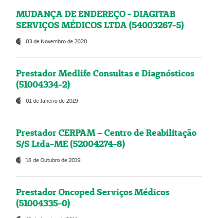
MUDANÇA DE ENDEREÇO - DIAGITAB
SERVIÇOS MÉDICOS LTDA (54003267-5)
03 de Novembro de 2020
Prestador Medlife Consultas e Diagnósticos
(51004334-2)
01 de Janeiro de 2019
Prestador CERPAM – Centro de Reabilitação
S/S Ltda-ME (52004274-8)
18 de Outubro de 2019
Prestador Oncoped Serviços Médicos
(51004335-0)