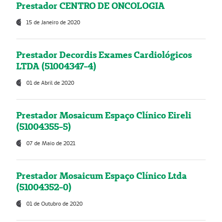
Prestador CENTRO DE ONCOLOGIA
15 de Janeiro de 2020
Prestador Decordis Exames Cardiológicos
LTDA (51004347-4)
01 de Abril de 2020
Prestador Mosaicum Espaço Clínico Eireli
(51004355-5)
07 de Maio de 2021
Prestador Mosaicum Espaço Clínico Ltda
(51004352-0)
01 de Outubro de 2020