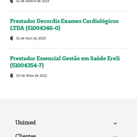
01 de Janeiro de 2019
Prestador Decordis Exames Cardiológicos
LTDA (51004346-0)
01 de Abril de 2020
Prestador Essencial Gestão em Saúde Ereli
(51004354-7)
04 de Maio de 2021
Unimed
Clientes