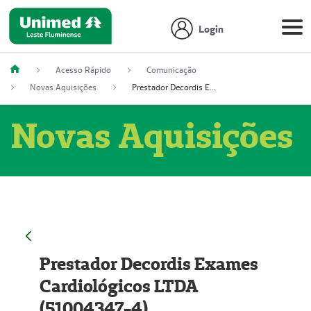
Login
Acesso Rápido
Comunicação
Novas Aquisições
Prestador Decordis Exames Cardiológicos LTDA (51004347-4)
Novas Aquisições
Prestador Decordis Exames
Cardiológicos LTDA
(51004347-4)