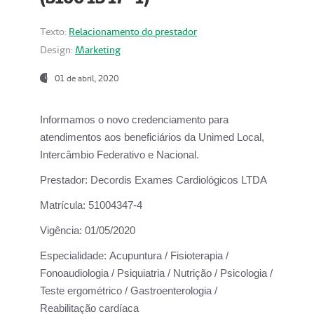
Texto:
Relacionamento do prestador
Design:
Marketing
01 de abril, 2020
Informamos o novo credenciamento para
atendimentos aos beneficiários da
Unimed Local,
Intercâmbio Federativo e Nacional.
Prestador:
Decordis Exames Cardiológicos LTDA
Matrícula:
51004347-4
Vigência:
01/05/2020
Especialidade:
Acupuntura / Fisioterapia /
Fonoaudiologia / Psiquiatria / Nutrição / Psicologia /
Teste ergométrico / Gastroenterologia /
Reabilitação cardíaca