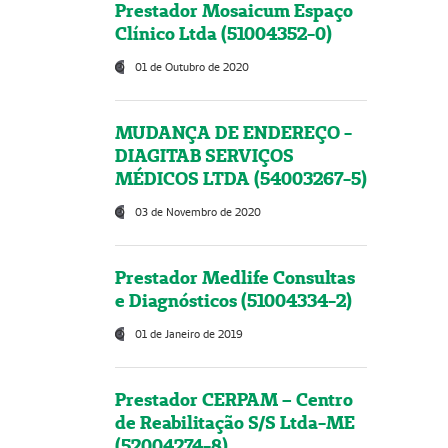
Prestador Mosaicum Espaço
Clínico Ltda (51004352-0)
01 de Outubro de 2020
MUDANÇA DE ENDEREÇO -
DIAGITAB SERVIÇOS
MÉDICOS LTDA (54003267-5)
03 de Novembro de 2020
Prestador Medlife Consultas
e Diagnósticos (51004334-2)
01 de Janeiro de 2019
Prestador CERPAM – Centro
de Reabilitação S/S Ltda-ME
(52004274-8)