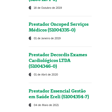
18 de Outubro de 2019
Prestador Oncoped Serviços
Médicos (51004335-0)
01 de Janeiro de 2019
Prestador Decordis Exames
Cardiológicos LTDA
(51004346-0)
01 de Abril de 2020
Prestador Essencial Gestão
em Saúde Ereli (51004354-7)
04 de Maio de 2021