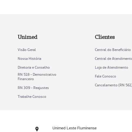
Unimed
Clientes
Visão Geral
Central do Beneficiário
Nossa História
Central de Atendiment
Diretoria e Conselho
Loja de Atendimento
RN 518 - Demonstrativo
Fale Conosco
Financeiro
Cancelamento (RN 561
RN 309 - Reajustes
Trabalhe Conosco
Unimed Leste Fluminense