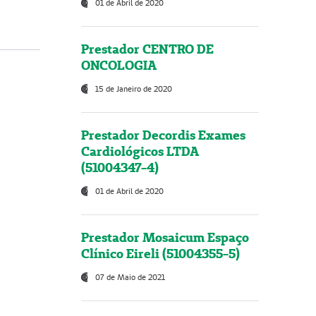
01 de Abril de 2020
Prestador CENTRO DE
ONCOLOGIA
15 de Janeiro de 2020
Prestador Decordis Exames
Cardiológicos LTDA
(51004347-4)
01 de Abril de 2020
Prestador Mosaicum Espaço
Clínico Eireli (51004355-5)
07 de Maio de 2021