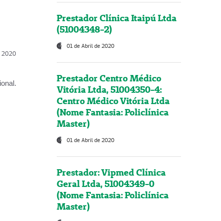
Prestador Clínica Itaipú Ltda
(51004348-2)
01 de Abril de 2020
l, 2020
Prestador Centro Médico
onal.
Vitória Ltda, 51004350-4:
Centro Médico Vitória Ltda
(Nome Fantasia: Policlínica
Master)
01 de Abril de 2020
Prestador: Vipmed Clínica
Geral Ltda, 51004349-0
(Nome Fantasia: Policlínica
Master)