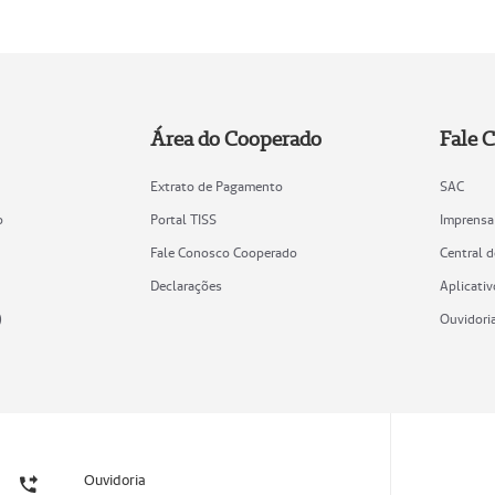
Área do Cooperado
Fale 
Extrato de Pagamento
SAC
o
Portal TISS
Imprensa
Fale Conosco Cooperado
Central 
Declarações
Aplicativ
)
Ouvidori
Ouvidoria