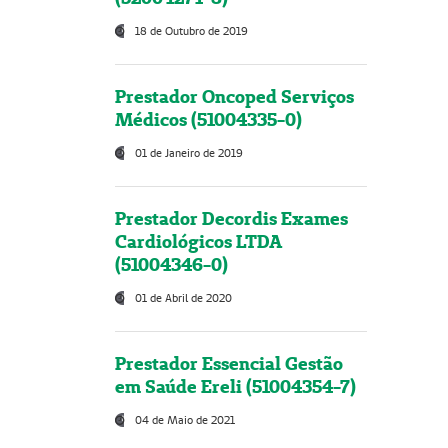
18 de Outubro de 2019
Prestador Oncoped Serviços
Médicos (51004335-0)
01 de Janeiro de 2019
Prestador Decordis Exames
Cardiológicos LTDA
(51004346-0)
01 de Abril de 2020
Prestador Essencial Gestão
em Saúde Ereli (51004354-7)
04 de Maio de 2021