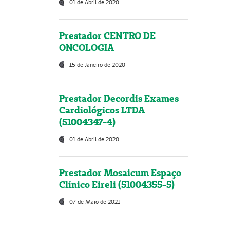
01 de Abril de 2020
Prestador CENTRO DE
ONCOLOGIA
15 de Janeiro de 2020
Prestador Decordis Exames
Cardiológicos LTDA
(51004347-4)
01 de Abril de 2020
Prestador Mosaicum Espaço
Clínico Eireli (51004355-5)
07 de Maio de 2021