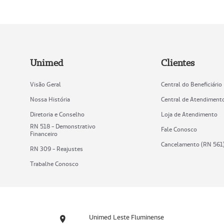
Unimed
Clientes
Visão Geral
Central do Beneficiário
Nossa História
Central de Atendiment
Diretoria e Conselho
Loja de Atendimento
RN 518 - Demonstrativo
Fale Conosco
Financeiro
Cancelamento (RN 561
RN 309 - Reajustes
Trabalhe Conosco
Unimed Leste Fluminense