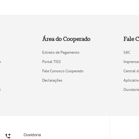
Área do Cooperado
Fale 
Extrato de Pagamento
SAC
o
Portal TISS
Imprensa
Fale Conosco Cooperado
Central 
Declarações
Aplicativ
)
Ouvidori
Ouvidoria