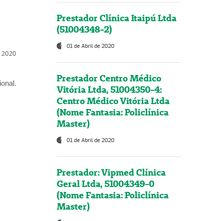
Prestador Clínica Itaipú Ltda
(51004348-2)
01 de Abril de 2020
l, 2020
Prestador Centro Médico
onal.
Vitória Ltda, 51004350-4:
Centro Médico Vitória Ltda
(Nome Fantasia: Policlínica
Master)
01 de Abril de 2020
Prestador: Vipmed Clínica
Geral Ltda, 51004349-0
(Nome Fantasia: Policlínica
Master)