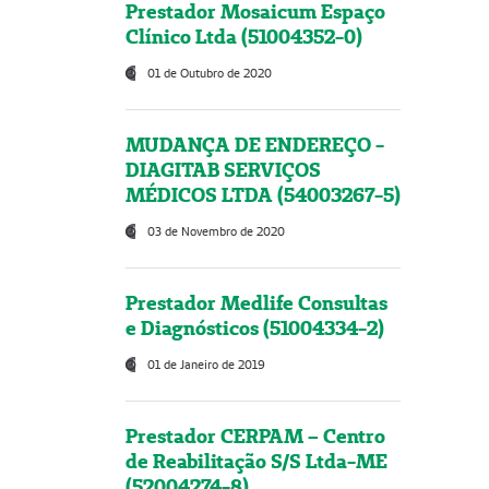
Prestador Mosaicum Espaço
Clínico Ltda (51004352-0)
01 de Outubro de 2020
MUDANÇA DE ENDEREÇO -
DIAGITAB SERVIÇOS
MÉDICOS LTDA (54003267-5)
03 de Novembro de 2020
Prestador Medlife Consultas
e Diagnósticos (51004334-2)
01 de Janeiro de 2019
Prestador CERPAM – Centro
de Reabilitação S/S Ltda-ME
(52004274-8)