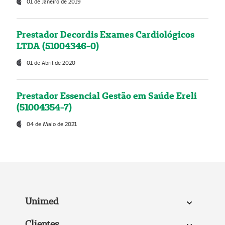
01 de Janeiro de 2019
Prestador Decordis Exames Cardiológicos
LTDA (51004346-0)
01 de Abril de 2020
Prestador Essencial Gestão em Saúde Ereli
(51004354-7)
04 de Maio de 2021
Unimed
Clientes