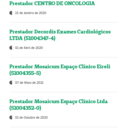
Prestador CENTRO DE ONCOLOGIA
15 de Janeiro de 2020
Prestador Decordis Exames Cardiológicos
LTDA (51004347-4)
01 de Abril de 2020
Prestador Mosaicum Espaço Clínico Eireli
(51004355-5)
07 de Maio de 2021
Prestador Mosaicum Espaço Clínico Ltda
(51004352-0)
01 de Outubro de 2020