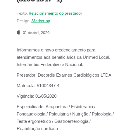
Texto:
Relacionamento do prestador
Design:
Marketing
01 de abril, 2020
Informamos o novo credenciamento para
atendimentos aos beneficiários da
Unimed Local,
Intercâmbio Federativo e Nacional.
Prestador:
Decordis Exames Cardiológicos LTDA
Matrícula:
51004347-4
Vigência:
01/05/2020
Especialidade:
Acupuntura / Fisioterapia /
Fonoaudiologia / Psiquiatria / Nutrição / Psicologia /
Teste ergométrico / Gastroenterologia /
Reabilitação cardíaca