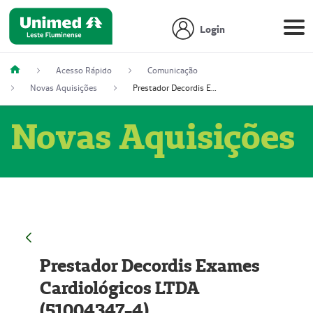
Login
Acesso Rápido
Comunicação
Novas Aquisições
Prestador Decordis Exames Cardiológicos LTDA (51004347-4)
Novas Aquisições
Prestador Decordis Exames
Cardiológicos LTDA
(51004347-4)