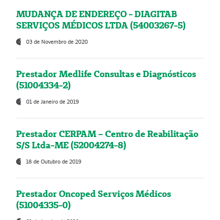
MUDANÇA DE ENDEREÇO - DIAGITAB
SERVIÇOS MÉDICOS LTDA (54003267-5)
03 de Novembro de 2020
Prestador Medlife Consultas e Diagnósticos
(51004334-2)
01 de Janeiro de 2019
Prestador CERPAM – Centro de Reabilitação
S/S Ltda-ME (52004274-8)
18 de Outubro de 2019
Prestador Oncoped Serviços Médicos
(51004335-0)