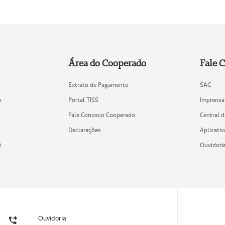
Área do Cooperado
Fale 
Extrato de Pagamento
SAC
o
Portal TISS
Imprensa
Fale Conosco Cooperado
Central 
Declarações
Aplicativ
)
Ouvidori
Ouvidoria