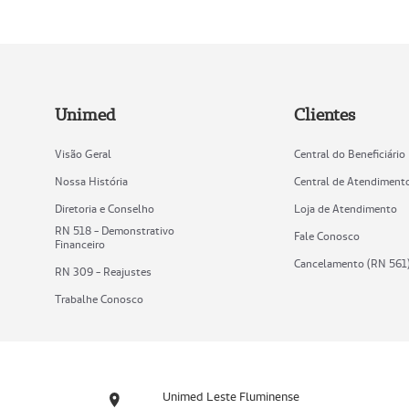
Unimed
Clientes
Visão Geral
Central do Beneficiário
Nossa História
Central de Atendiment
Diretoria e Conselho
Loja de Atendimento
RN 518 - Demonstrativo
Fale Conosco
Financeiro
Cancelamento (RN 561
RN 309 - Reajustes
Trabalhe Conosco
Unimed Leste Fluminense