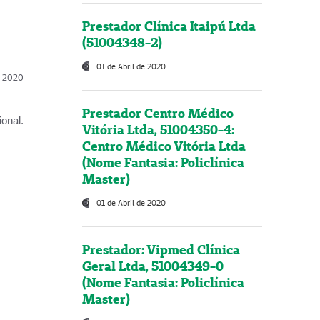
Prestador Clínica Itaipú Ltda
(51004348-2)
01 de Abril de 2020
l, 2020
Prestador Centro Médico
onal.
Vitória Ltda, 51004350-4:
Centro Médico Vitória Ltda
(Nome Fantasia: Policlínica
Master)
01 de Abril de 2020
Prestador: Vipmed Clínica
Geral Ltda, 51004349-0
(Nome Fantasia: Policlínica
Master)