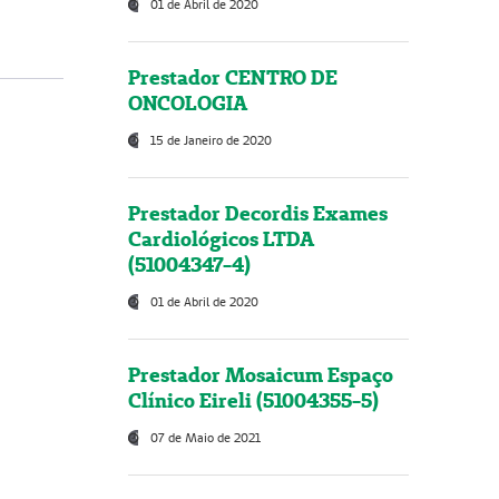
01 de Abril de 2020
Prestador CENTRO DE
ONCOLOGIA
15 de Janeiro de 2020
Prestador Decordis Exames
Cardiológicos LTDA
(51004347-4)
01 de Abril de 2020
Prestador Mosaicum Espaço
Clínico Eireli (51004355-5)
07 de Maio de 2021