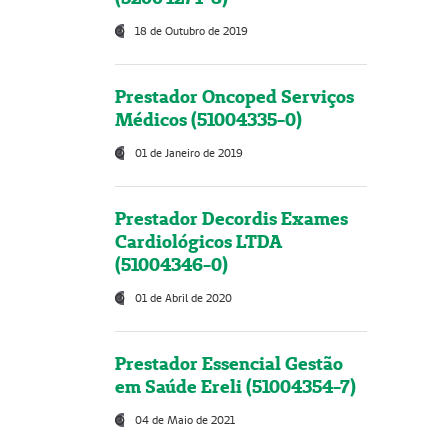
18 de Outubro de 2019
Prestador Oncoped Serviços
Médicos (51004335-0)
01 de Janeiro de 2019
Prestador Decordis Exames
Cardiológicos LTDA
(51004346-0)
01 de Abril de 2020
Prestador Essencial Gestão
em Saúde Ereli (51004354-7)
04 de Maio de 2021