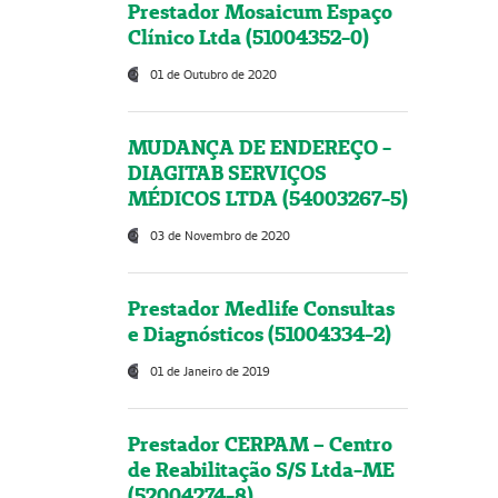
Prestador Mosaicum Espaço
Clínico Ltda (51004352-0)
01 de Outubro de 2020
MUDANÇA DE ENDEREÇO -
DIAGITAB SERVIÇOS
MÉDICOS LTDA (54003267-5)
03 de Novembro de 2020
Prestador Medlife Consultas
e Diagnósticos (51004334-2)
01 de Janeiro de 2019
Prestador CERPAM – Centro
de Reabilitação S/S Ltda-ME
(52004274-8)