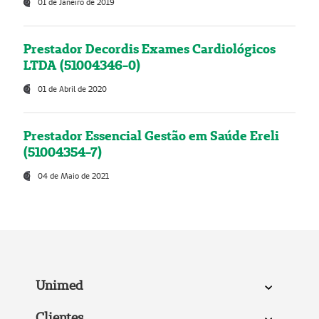
01 de Janeiro de 2019
Prestador Decordis Exames Cardiológicos
LTDA (51004346-0)
01 de Abril de 2020
Prestador Essencial Gestão em Saúde Ereli
(51004354-7)
04 de Maio de 2021
Unimed
Clientes