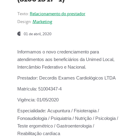
Texto:
Relacionamento do prestador
Design:
Marketing
01 de abril, 2020
Informamos o novo credenciamento para
atendimentos aos beneficiários da
Unimed Local,
Intercâmbio Federativo e Nacional.
Prestador:
Decordis Exames Cardiológicos LTDA
Matrícula:
51004347-4
Vigência:
01/05/2020
Especialidade:
Acupuntura / Fisioterapia /
Fonoaudiologia / Psiquiatria / Nutrição / Psicologia /
Teste ergométrico / Gastroenterologia /
Reabilitação cardíaca