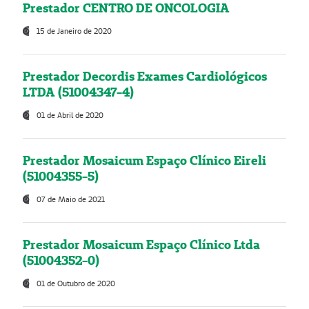
Prestador CENTRO DE ONCOLOGIA
15 de Janeiro de 2020
Prestador Decordis Exames Cardiológicos
LTDA (51004347-4)
01 de Abril de 2020
Prestador Mosaicum Espaço Clínico Eireli
(51004355-5)
07 de Maio de 2021
Prestador Mosaicum Espaço Clínico Ltda
(51004352-0)
01 de Outubro de 2020