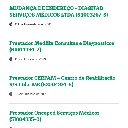
MUDANÇA DE ENDEREÇO - DIAGITAB
SERVIÇOS MÉDICOS LTDA (54003267-5)
03 de Novembro de 2020
Prestador Medlife Consultas e Diagnósticos
(51004334-2)
01 de Janeiro de 2019
Prestador CERPAM – Centro de Reabilitação
S/S Ltda-ME (52004274-8)
18 de Outubro de 2019
Prestador Oncoped Serviços Médicos
(51004335-0)