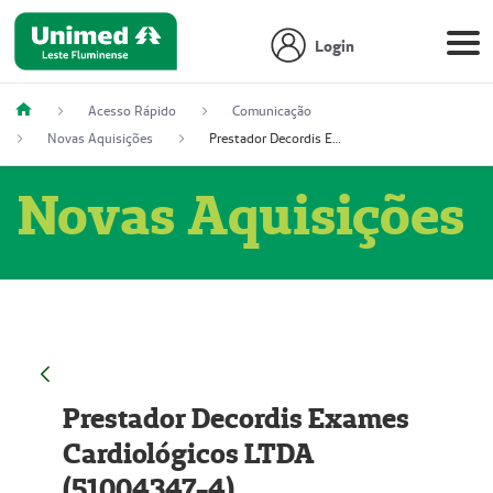
Login
Acesso Rápido
Comunicação
Novas Aquisições
Prestador Decordis Exames Cardiológicos LTDA (51004347-4)
Novas Aquisições
Prestador Decordis Exames
Cardiológicos LTDA
(51004347-4)