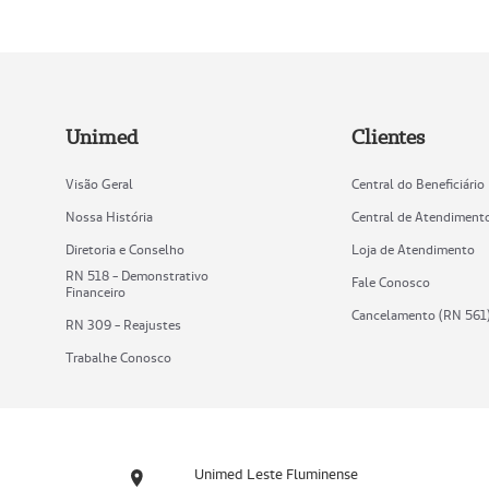
Unimed
Clientes
Visão Geral
Central do Beneficiário
Nossa História
Central de Atendiment
Diretoria e Conselho
Loja de Atendimento
RN 518 - Demonstrativo
Fale Conosco
Financeiro
Cancelamento (RN 561
RN 309 - Reajustes
Trabalhe Conosco
Unimed Leste Fluminense