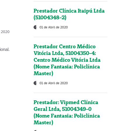
Prestador Clínica Itaipú Ltda
(51004348-2)
01 de Abril de 2020
l, 2020
Prestador Centro Médico
onal.
Vitória Ltda, 51004350-4:
Centro Médico Vitória Ltda
(Nome Fantasia: Policlínica
Master)
01 de Abril de 2020
Prestador: Vipmed Clínica
Geral Ltda, 51004349-0
(Nome Fantasia: Policlínica
Master)