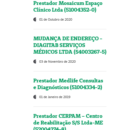
Prestador Mosaicum Espaço
Clínico Ltda (51004352-0)
01 de Outubro de 2020
MUDANÇA DE ENDEREÇO -
DIAGITAB SERVIÇOS
MÉDICOS LTDA (54003267-5)
03 de Novembro de 2020
Prestador Medlife Consultas
e Diagnósticos (51004334-2)
01 de Janeiro de 2019
Prestador CERPAM – Centro
de Reabilitação S/S Ltda-ME
(52004274-8)