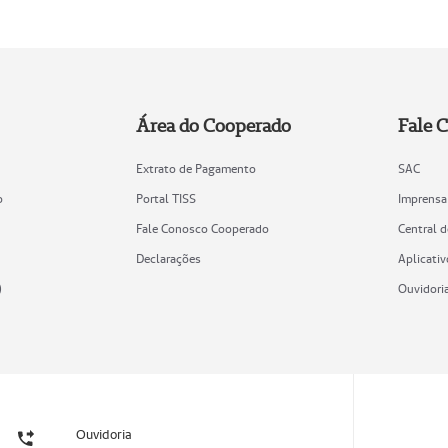
Área do Cooperado
Fale 
Extrato de Pagamento
SAC
o
Portal TISS
Imprensa
Fale Conosco Cooperado
Central 
Declarações
Aplicativ
)
Ouvidori
Ouvidoria