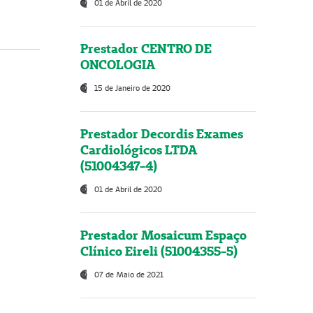
01 de Abril de 2020
Prestador CENTRO DE
ONCOLOGIA
15 de Janeiro de 2020
Prestador Decordis Exames
Cardiológicos LTDA
(51004347-4)
01 de Abril de 2020
Prestador Mosaicum Espaço
Clínico Eireli (51004355-5)
07 de Maio de 2021