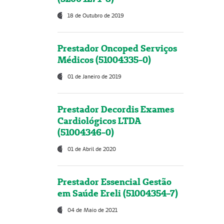
18 de Outubro de 2019
Prestador Oncoped Serviços
Médicos (51004335-0)
01 de Janeiro de 2019
Prestador Decordis Exames
Cardiológicos LTDA
(51004346-0)
01 de Abril de 2020
Prestador Essencial Gestão
em Saúde Ereli (51004354-7)
04 de Maio de 2021