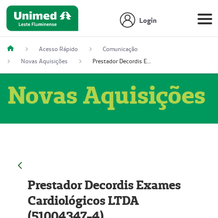
Login
Acesso Rápido
Comunicação
Novas Aquisições
Prestador Decordis Exames Cardiológicos LTDA (51004347-4)
Novas Aquisições
Prestador Decordis Exames
Cardiológicos LTDA
(51004347-4)