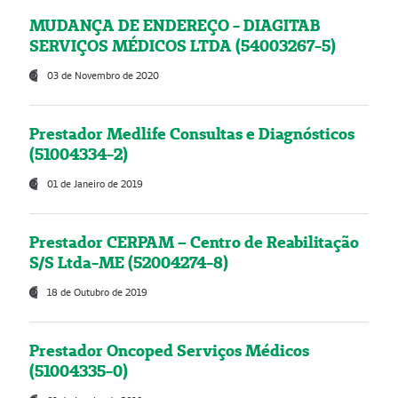
MUDANÇA DE ENDEREÇO - DIAGITAB
SERVIÇOS MÉDICOS LTDA (54003267-5)
03 de Novembro de 2020
Prestador Medlife Consultas e Diagnósticos
(51004334-2)
01 de Janeiro de 2019
Prestador CERPAM – Centro de Reabilitação
S/S Ltda-ME (52004274-8)
18 de Outubro de 2019
Prestador Oncoped Serviços Médicos
(51004335-0)