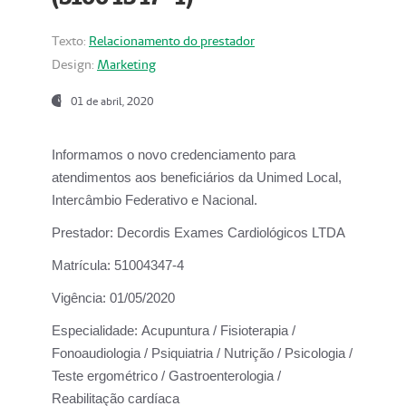
Texto:
Relacionamento do prestador
Design:
Marketing
01 de abril, 2020
Informamos o novo credenciamento para
atendimentos aos beneficiários da
Unimed Local,
Intercâmbio Federativo e Nacional.
Prestador:
Decordis Exames Cardiológicos LTDA
Matrícula:
51004347-4
Vigência:
01/05/2020
Especialidade:
Acupuntura / Fisioterapia /
Fonoaudiologia / Psiquiatria / Nutrição / Psicologia /
Teste ergométrico / Gastroenterologia /
Reabilitação cardíaca