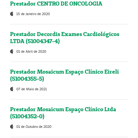
Prestador CENTRO DE ONCOLOGIA
15 de Janeiro de 2020
Prestador Decordis Exames Cardiológicos
LTDA (51004347-4)
01 de Abril de 2020
Prestador Mosaicum Espaço Clínico Eireli
(51004355-5)
07 de Maio de 2021
Prestador Mosaicum Espaço Clínico Ltda
(51004352-0)
01 de Outubro de 2020