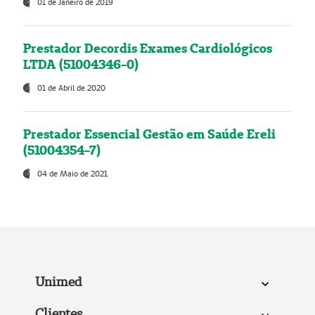
01 de Janeiro de 2019
Prestador Decordis Exames Cardiológicos
LTDA (51004346-0)
01 de Abril de 2020
Prestador Essencial Gestão em Saúde Ereli
(51004354-7)
04 de Maio de 2021
Unimed
Clientes