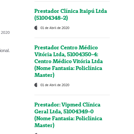
Prestador Clínica Itaipú Ltda
(51004348-2)
01 de Abril de 2020
l, 2020
Prestador Centro Médico
onal.
Vitória Ltda, 51004350-4:
Centro Médico Vitória Ltda
(Nome Fantasia: Policlínica
Master)
01 de Abril de 2020
Prestador: Vipmed Clínica
Geral Ltda, 51004349-0
(Nome Fantasia: Policlínica
Master)