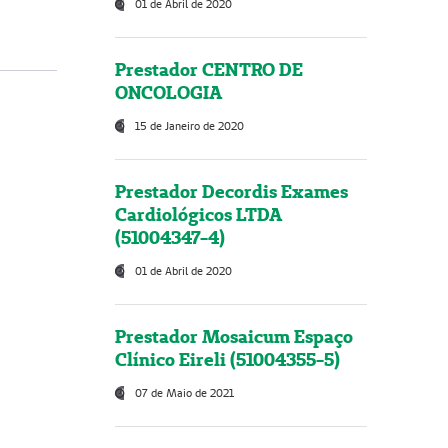
01 de Abril de 2020
Prestador CENTRO DE
ONCOLOGIA
15 de Janeiro de 2020
Prestador Decordis Exames
Cardiológicos LTDA
(51004347-4)
01 de Abril de 2020
Prestador Mosaicum Espaço
Clínico Eireli (51004355-5)
07 de Maio de 2021