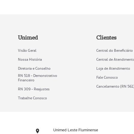
Unimed
Clientes
Visão Geral
Central do Beneficiário
Nossa História
Central de Atendiment
Diretoria e Conselho
Loja de Atendimento
RN 518 - Demonstrativo
Fale Conosco
Financeiro
Cancelamento (RN 561
RN 309 - Reajustes
Trabalhe Conosco
Unimed Leste Fluminense