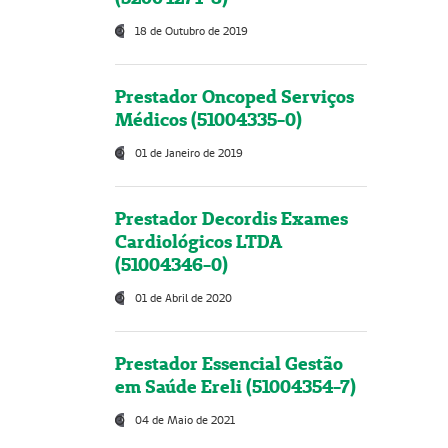
18 de Outubro de 2019
Prestador Oncoped Serviços
Médicos (51004335-0)
01 de Janeiro de 2019
Prestador Decordis Exames
Cardiológicos LTDA
(51004346-0)
01 de Abril de 2020
Prestador Essencial Gestão
em Saúde Ereli (51004354-7)
04 de Maio de 2021