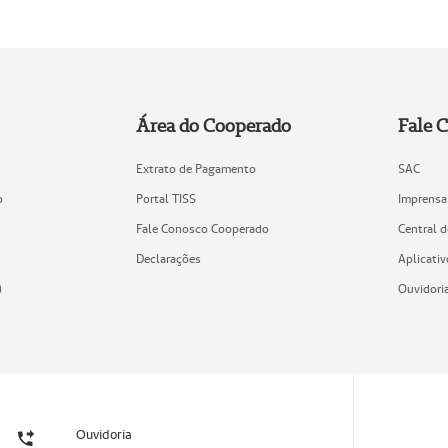
Área do Cooperado
Fale 
Extrato de Pagamento
SAC
o
Portal TISS
Imprensa
Fale Conosco Cooperado
Central 
Declarações
Aplicativ
)
Ouvidori
Ouvidoria