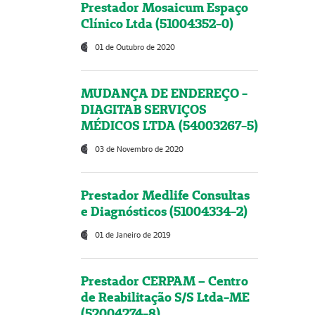
Prestador Mosaicum Espaço
Clínico Ltda (51004352-0)
01 de Outubro de 2020
MUDANÇA DE ENDEREÇO -
DIAGITAB SERVIÇOS
MÉDICOS LTDA (54003267-5)
03 de Novembro de 2020
Prestador Medlife Consultas
e Diagnósticos (51004334-2)
01 de Janeiro de 2019
Prestador CERPAM – Centro
de Reabilitação S/S Ltda-ME
(52004274-8)