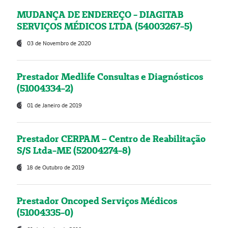
MUDANÇA DE ENDEREÇO - DIAGITAB
SERVIÇOS MÉDICOS LTDA (54003267-5)
03 de Novembro de 2020
Prestador Medlife Consultas e Diagnósticos
(51004334-2)
01 de Janeiro de 2019
Prestador CERPAM – Centro de Reabilitação
S/S Ltda-ME (52004274-8)
18 de Outubro de 2019
Prestador Oncoped Serviços Médicos
(51004335-0)