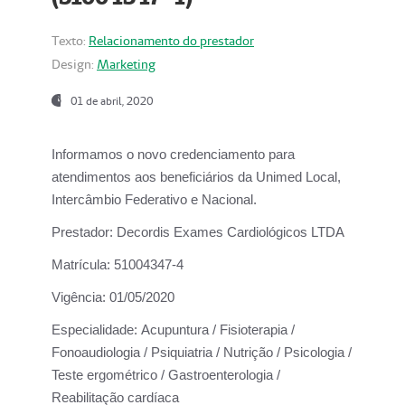
Texto:
Relacionamento do prestador
Design:
Marketing
01 de abril, 2020
Informamos o novo credenciamento para
atendimentos aos beneficiários da
Unimed Local,
Intercâmbio Federativo e Nacional.
Prestador:
Decordis Exames Cardiológicos LTDA
Matrícula:
51004347-4
Vigência:
01/05/2020
Especialidade:
Acupuntura / Fisioterapia /
Fonoaudiologia / Psiquiatria / Nutrição / Psicologia /
Teste ergométrico / Gastroenterologia /
Reabilitação cardíaca