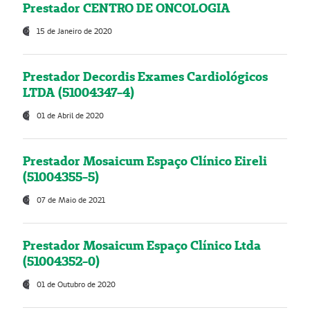
Prestador CENTRO DE ONCOLOGIA
15 de Janeiro de 2020
Prestador Decordis Exames Cardiológicos
LTDA (51004347-4)
01 de Abril de 2020
Prestador Mosaicum Espaço Clínico Eireli
(51004355-5)
07 de Maio de 2021
Prestador Mosaicum Espaço Clínico Ltda
(51004352-0)
01 de Outubro de 2020