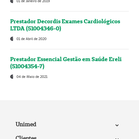
01 de Janeiro de 2019
Prestador Decordis Exames Cardiológicos
LTDA (51004346-0)
01 de Abril de 2020
Prestador Essencial Gestão em Saúde Ereli
(51004354-7)
04 de Maio de 2021
Unimed
Clientes