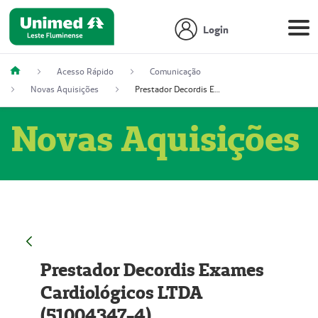
Login
Acesso Rápido
Comunicação
Novas Aquisições
Prestador Decordis Exames Cardiológicos LTDA (51004347-4)
Novas Aquisições
Prestador Decordis Exames
Cardiológicos LTDA
(51004347-4)