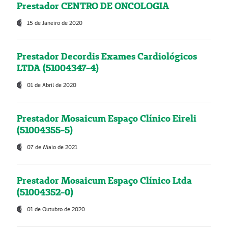
Prestador CENTRO DE ONCOLOGIA
15 de Janeiro de 2020
Prestador Decordis Exames Cardiológicos
LTDA (51004347-4)
01 de Abril de 2020
Prestador Mosaicum Espaço Clínico Eireli
(51004355-5)
07 de Maio de 2021
Prestador Mosaicum Espaço Clínico Ltda
(51004352-0)
01 de Outubro de 2020