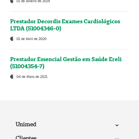
01 de Janeiro de 2019
Prestador Decordis Exames Cardiológicos
LTDA (51004346-0)
01 de Abril de 2020
Prestador Essencial Gestão em Saúde Ereli
(51004354-7)
04 de Maio de 2021
Unimed
Clientes