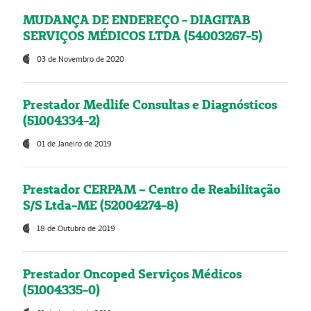
MUDANÇA DE ENDEREÇO - DIAGITAB
SERVIÇOS MÉDICOS LTDA (54003267-5)
03 de Novembro de 2020
Prestador Medlife Consultas e Diagnósticos
(51004334-2)
01 de Janeiro de 2019
Prestador CERPAM – Centro de Reabilitação
S/S Ltda-ME (52004274-8)
18 de Outubro de 2019
Prestador Oncoped Serviços Médicos
(51004335-0)