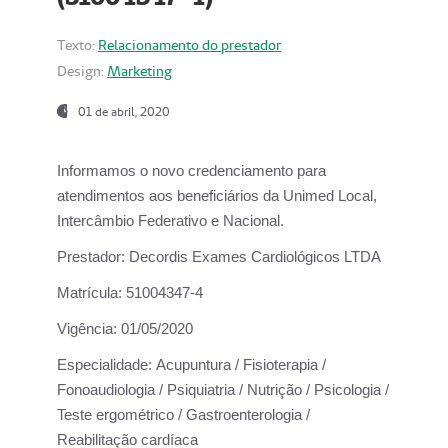
Texto:
Relacionamento do prestador
Design:
Marketing
01 de abril, 2020
Informamos o novo credenciamento para
atendimentos aos beneficiários da
Unimed Local,
Intercâmbio Federativo e Nacional.
Prestador:
Decordis Exames Cardiológicos LTDA
Matrícula:
51004347-4
Vigência:
01/05/2020
Especialidade:
Acupuntura / Fisioterapia /
Fonoaudiologia / Psiquiatria / Nutrição / Psicologia /
Teste ergométrico / Gastroenterologia /
Reabilitação cardíaca