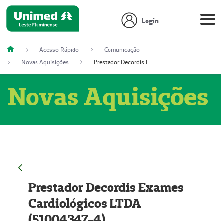
Login
Acesso Rápido
Comunicação
Novas Aquisições
Prestador Decordis Exames Cardiológicos LTDA (51004347-4)
Novas Aquisições
Prestador Decordis Exames
Cardiológicos LTDA
(51004347-4)