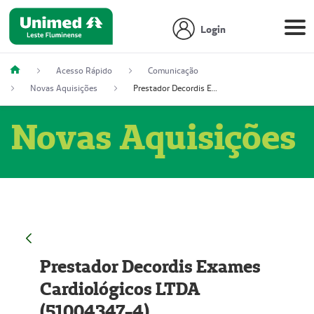
Login
Acesso Rápido
Comunicação
Novas Aquisições
Prestador Decordis Exames Cardiológicos LTDA (51004347-4)
Novas Aquisições
Prestador Decordis Exames
Cardiológicos LTDA
(51004347-4)