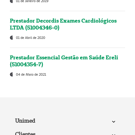
01 de Janeiro de 2019
Prestador Decordis Exames Cardiológicos
LTDA (51004346-0)
01 de Abril de 2020
Prestador Essencial Gestão em Saúde Ereli
(51004354-7)
04 de Maio de 2021
Unimed
Clientes