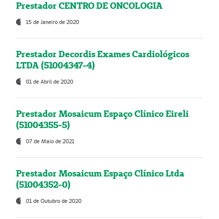
Prestador CENTRO DE ONCOLOGIA
15 de Janeiro de 2020
Prestador Decordis Exames Cardiológicos
LTDA (51004347-4)
01 de Abril de 2020
Prestador Mosaicum Espaço Clínico Eireli
(51004355-5)
07 de Maio de 2021
Prestador Mosaicum Espaço Clínico Ltda
(51004352-0)
01 de Outubro de 2020