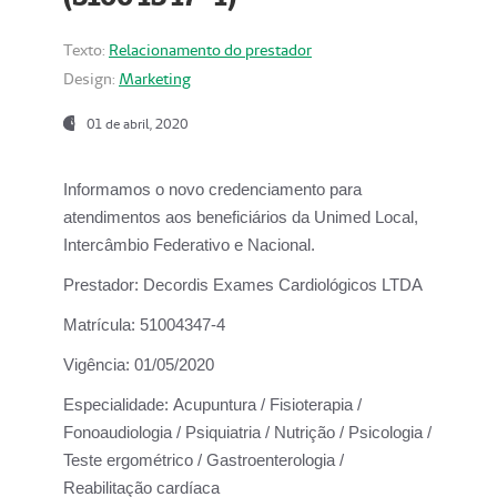
Texto:
Relacionamento do prestador
Design:
Marketing
01 de abril, 2020
Informamos o novo credenciamento para
atendimentos aos beneficiários da
Unimed Local,
Intercâmbio Federativo e Nacional.
Prestador:
Decordis Exames Cardiológicos LTDA
Matrícula:
51004347-4
Vigência:
01/05/2020
Especialidade:
Acupuntura / Fisioterapia /
Fonoaudiologia / Psiquiatria / Nutrição / Psicologia /
Teste ergométrico / Gastroenterologia /
Reabilitação cardíaca