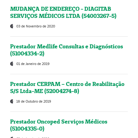
MUDANÇA DE ENDEREÇO - DIAGITAB
SERVIÇOS MÉDICOS LTDA (54003267-5)
03 de Novembro de 2020
Prestador Medlife Consultas e Diagnósticos
(51004334-2)
01 de Janeiro de 2019
Prestador CERPAM – Centro de Reabilitação
S/S Ltda-ME (52004274-8)
18 de Outubro de 2019
Prestador Oncoped Serviços Médicos
(51004335-0)