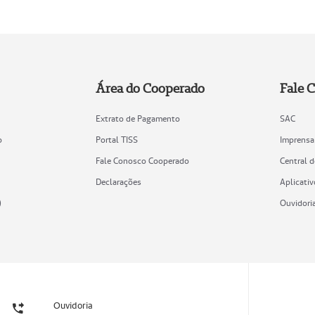
Área do Cooperado
Fale 
Extrato de Pagamento
SAC
o
Portal TISS
Imprensa
Fale Conosco Cooperado
Central 
Declarações
Aplicativ
)
Ouvidori
Ouvidoria