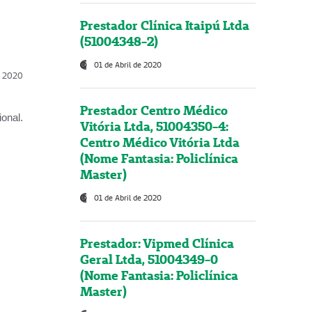
Prestador Clínica Itaipú Ltda
(51004348-2)
01 de Abril de 2020
l, 2020
Prestador Centro Médico
onal.
Vitória Ltda, 51004350-4:
Centro Médico Vitória Ltda
(Nome Fantasia: Policlínica
Master)
01 de Abril de 2020
Prestador: Vipmed Clínica
Geral Ltda, 51004349-0
(Nome Fantasia: Policlínica
Master)