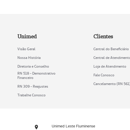
Unimed
Clientes
Visão Geral
Central do Beneficiário
Nossa História
Central de Atendiment
Diretoria e Conselho
Loja de Atendimento
RN 518 - Demonstrativo
Fale Conosco
Financeiro
Cancelamento (RN 561
RN 309 - Reajustes
Trabalhe Conosco
Unimed Leste Fluminense