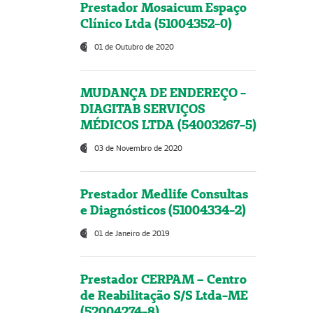
Prestador Mosaicum Espaço
Clínico Ltda (51004352-0)
01 de Outubro de 2020
MUDANÇA DE ENDEREÇO -
DIAGITAB SERVIÇOS
MÉDICOS LTDA (54003267-5)
03 de Novembro de 2020
Prestador Medlife Consultas
e Diagnósticos (51004334-2)
01 de Janeiro de 2019
Prestador CERPAM – Centro
de Reabilitação S/S Ltda-ME
(52004274-8)