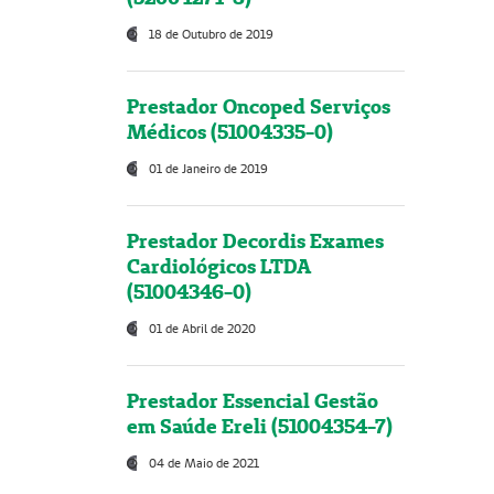
18 de Outubro de 2019
Prestador Oncoped Serviços
Médicos (51004335-0)
01 de Janeiro de 2019
Prestador Decordis Exames
Cardiológicos LTDA
(51004346-0)
01 de Abril de 2020
Prestador Essencial Gestão
em Saúde Ereli (51004354-7)
04 de Maio de 2021