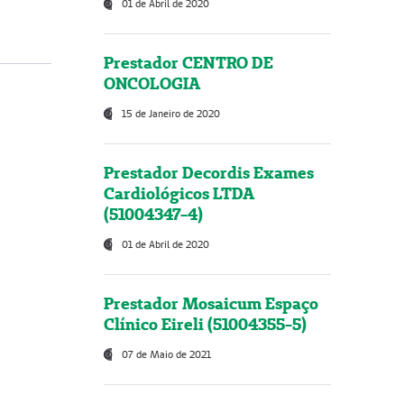
01 de Abril de 2020
Prestador CENTRO DE
ONCOLOGIA
15 de Janeiro de 2020
Prestador Decordis Exames
Cardiológicos LTDA
(51004347-4)
01 de Abril de 2020
Prestador Mosaicum Espaço
Clínico Eireli (51004355-5)
07 de Maio de 2021