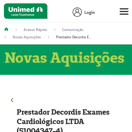
Login
Acesso Rápido
Comunicação
Novas Aquisições
Prestador Decordis Exames Cardiológicos LTDA (51004347-4)
Novas Aquisições
Prestador Decordis Exames
Cardiológicos LTDA
(51004347-4)