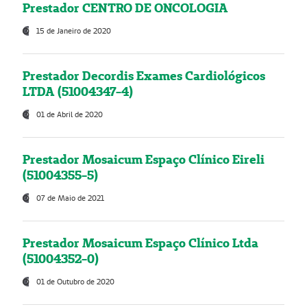
Prestador CENTRO DE ONCOLOGIA
15 de Janeiro de 2020
Prestador Decordis Exames Cardiológicos
LTDA (51004347-4)
01 de Abril de 2020
Prestador Mosaicum Espaço Clínico Eireli
(51004355-5)
07 de Maio de 2021
Prestador Mosaicum Espaço Clínico Ltda
(51004352-0)
01 de Outubro de 2020