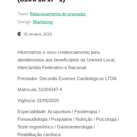
Texto:
Relacionamento do prestador
Design:
Marketing
01 de abril, 2020
Informamos o novo credenciamento para
atendimentos aos beneficiários da
Unimed Local,
Intercâmbio Federativo e Nacional.
Prestador:
Decordis Exames Cardiológicos LTDA
Matrícula:
51004347-4
Vigência:
01/05/2020
Especialidade:
Acupuntura / Fisioterapia /
Fonoaudiologia / Psiquiatria / Nutrição / Psicologia /
Teste ergométrico / Gastroenterologia /
Reabilitação cardíaca