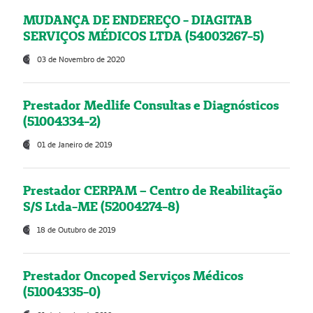
MUDANÇA DE ENDEREÇO - DIAGITAB
SERVIÇOS MÉDICOS LTDA (54003267-5)
03 de Novembro de 2020
Prestador Medlife Consultas e Diagnósticos
(51004334-2)
01 de Janeiro de 2019
Prestador CERPAM – Centro de Reabilitação
S/S Ltda-ME (52004274-8)
18 de Outubro de 2019
Prestador Oncoped Serviços Médicos
(51004335-0)