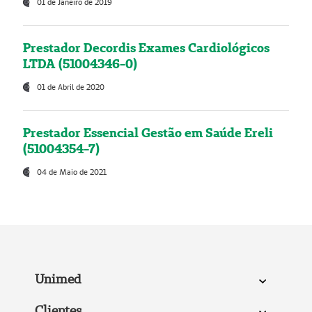
01 de Janeiro de 2019
Prestador Decordis Exames Cardiológicos
LTDA (51004346-0)
01 de Abril de 2020
Prestador Essencial Gestão em Saúde Ereli
(51004354-7)
04 de Maio de 2021
Unimed
Clientes