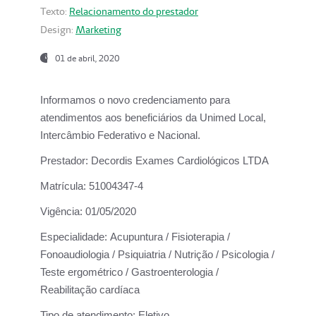
Texto:
Relacionamento do prestador
Design:
Marketing
01 de abril, 2020
Informamos o novo credenciamento para
atendimentos aos beneficiários da
Unimed Local,
Intercâmbio Federativo e Nacional.
Prestador:
Decordis Exames Cardiológicos LTDA
Matrícula:
51004347-4
Vigência:
01/05/2020
Especialidade:
Acupuntura / Fisioterapia /
Fonoaudiologia / Psiquiatria / Nutrição / Psicologia /
Teste ergométrico / Gastroenterologia /
Reabilitação cardíaca
Tipo de atendimento:
Eletivo