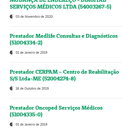
SERVIÇOS MÉDICOS LTDA (54003267-5)
03 de Novembro de 2020
Prestador Medlife Consultas e Diagnósticos
(51004334-2)
01 de Janeiro de 2019
Prestador CERPAM – Centro de Reabilitação
S/S Ltda-ME (52004274-8)
18 de Outubro de 2019
Prestador Oncoped Serviços Médicos
(51004335-0)
01 de Janeiro de 2019