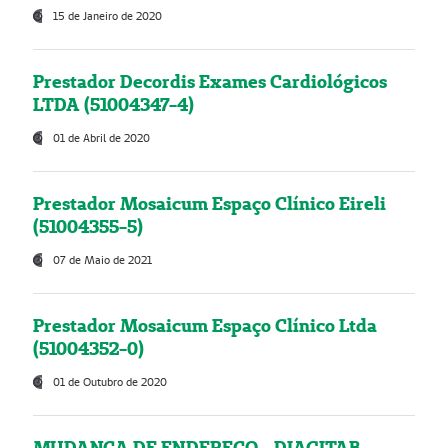
15 de Janeiro de 2020
Prestador Decordis Exames Cardiológicos
LTDA (51004347-4)
01 de Abril de 2020
Prestador Mosaicum Espaço Clínico Eireli
(51004355-5)
07 de Maio de 2021
Prestador Mosaicum Espaço Clínico Ltda
(51004352-0)
01 de Outubro de 2020
MUDANÇA DE ENDEREÇO - DIAGITAB