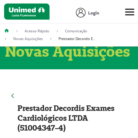
Login
Acesso Rápido
Comunicação
Novas Aquisições
Prestador Decordis Exames Cardiológicos LTDA (51004347-4)
Novas Aquisições
Prestador Decordis Exames
Cardiológicos LTDA
(51004347-4)