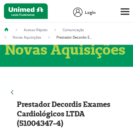
Login
Acesso Rápido
Comunicação
Novas Aquisições
Prestador Decordis Exames Cardiológicos LTDA (51004347-4)
Novas Aquisições
Prestador Decordis Exames
Cardiológicos LTDA
(51004347-4)