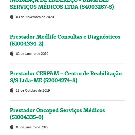
SERVIÇOS MÉDICOS LTDA (54003267-5)
03 de Novembro de 2020
Prestador Medlife Consultas e Diagnósticos
(51004334-2)
01 de Janeiro de 2019
Prestador CERPAM – Centro de Reabilitação
S/S Ltda-ME (52004274-8)
18 de Outubro de 2019
Prestador Oncoped Serviços Médicos
(51004335-0)
01 de Janeiro de 2019