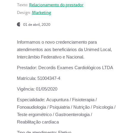
Texto:
Relacionamento do prestador
Design:
Marketing
01 de abril, 2020
Informamos o novo credenciamento para
atendimentos aos beneficiários da
Unimed Local,
Intercâmbio Federativo e Nacional.
Prestador:
Decordis Exames Cardiológicos LTDA
Matrícula:
51004347-4
Vigência:
01/05/2020
Especialidade:
Acupuntura / Fisioterapia /
Fonoaudiologia / Psiquiatria / Nutrição / Psicologia /
Teste ergométrico / Gastroenterologia /
Reabilitação cardíaca
Tipo de atendimento:
Eletivo