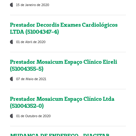
15 de Janeiro de 2020
Prestador Decordis Exames Cardiológicos
LTDA (51004347-4)
01 de Abril de 2020
Prestador Mosaicum Espaço Clínico Eireli
(51004355-5)
07 de Maio de 2021
Prestador Mosaicum Espaço Clínico Ltda
(51004352-0)
01 de Outubro de 2020
MUDANÇA DE ENDEREÇO - DIAGITAB