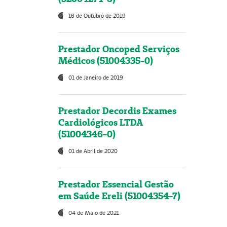
18 de Outubro de 2019
Prestador Oncoped Serviços
Médicos (51004335-0)
01 de Janeiro de 2019
Prestador Decordis Exames
Cardiológicos LTDA
(51004346-0)
01 de Abril de 2020
Prestador Essencial Gestão
em Saúde Ereli (51004354-7)
04 de Maio de 2021