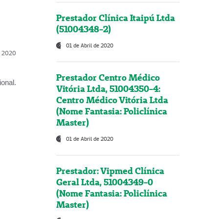
Prestador Clínica Itaipú Ltda
(51004348-2)
01 de Abril de 2020
l, 2020
Prestador Centro Médico
onal.
Vitória Ltda, 51004350-4:
Centro Médico Vitória Ltda
(Nome Fantasia: Policlínica
Master)
01 de Abril de 2020
Prestador: Vipmed Clínica
Geral Ltda, 51004349-0
(Nome Fantasia: Policlínica
Master)