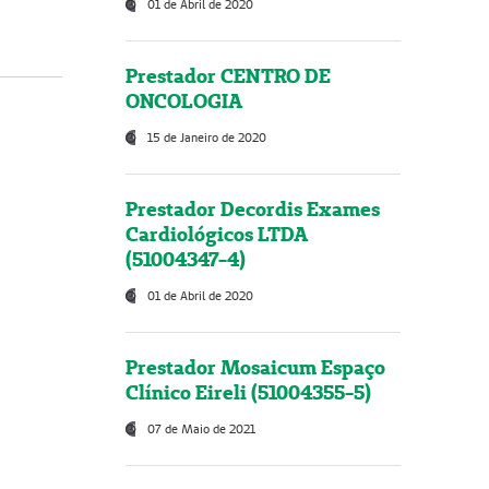
01 de Abril de 2020
Prestador CENTRO DE
ONCOLOGIA
15 de Janeiro de 2020
Prestador Decordis Exames
Cardiológicos LTDA
(51004347-4)
01 de Abril de 2020
Prestador Mosaicum Espaço
Clínico Eireli (51004355-5)
07 de Maio de 2021