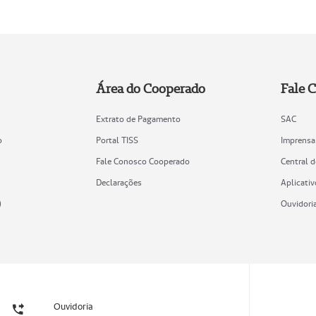
Área do Cooperado
Fale 
Extrato de Pagamento
SAC
o
Portal TISS
Imprensa
Fale Conosco Cooperado
Central 
Declarações
Aplicativ
)
Ouvidori
Ouvidoria