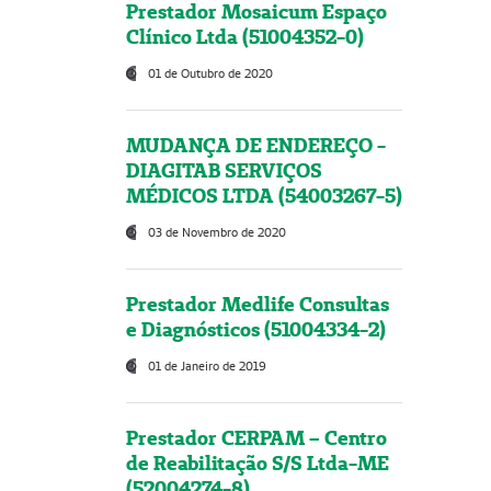
Prestador Mosaicum Espaço
Clínico Ltda (51004352-0)
01 de Outubro de 2020
MUDANÇA DE ENDEREÇO -
DIAGITAB SERVIÇOS
MÉDICOS LTDA (54003267-5)
03 de Novembro de 2020
Prestador Medlife Consultas
e Diagnósticos (51004334-2)
01 de Janeiro de 2019
Prestador CERPAM – Centro
de Reabilitação S/S Ltda-ME
(52004274-8)