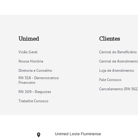
Unimed
Clientes
Visão Geral
Central do Beneficiário
Nossa História
Central de Atendiment
Diretoria e Conselho
Loja de Atendimento
RN 518 - Demonstrativo
Fale Conosco
Financeiro
Cancelamento (RN 561
RN 309 - Reajustes
Trabalhe Conosco
Unimed Leste Fluminense