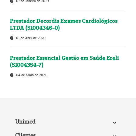
01 de Janeiro de 2019
Prestador Decordis Exames Cardiológicos
LTDA (51004346-0)
01 de Abril de 2020
Prestador Essencial Gestão em Saúde Ereli
(51004354-7)
04 de Maio de 2021
Unimed
Clientes