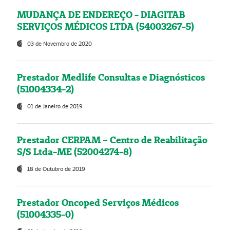
MUDANÇA DE ENDEREÇO - DIAGITAB
SERVIÇOS MÉDICOS LTDA (54003267-5)
03 de Novembro de 2020
Prestador Medlife Consultas e Diagnósticos
(51004334-2)
01 de Janeiro de 2019
Prestador CERPAM – Centro de Reabilitação
S/S Ltda-ME (52004274-8)
18 de Outubro de 2019
Prestador Oncoped Serviços Médicos
(51004335-0)