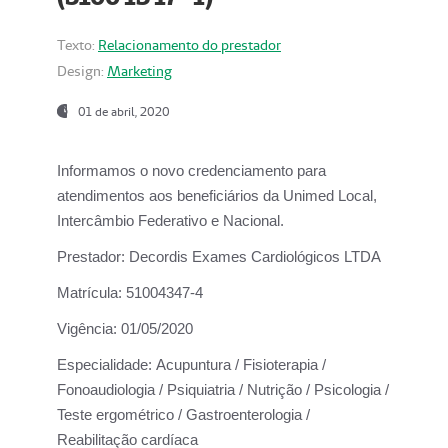
Texto:
Relacionamento do prestador
Design:
Marketing
01 de abril, 2020
Informamos o novo credenciamento para
atendimentos aos beneficiários da
Unimed Local,
Intercâmbio Federativo e Nacional.
Prestador:
Decordis Exames Cardiológicos LTDA
Matrícula:
51004347-4
Vigência:
01/05/2020
Especialidade:
Acupuntura / Fisioterapia /
Fonoaudiologia / Psiquiatria / Nutrição / Psicologia /
Teste ergométrico / Gastroenterologia /
Reabilitação cardíaca