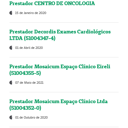
Prestador CENTRO DE ONCOLOGIA
15 de Janeiro de 2020
Prestador Decordis Exames Cardiológicos
LTDA (51004347-4)
01 de Abril de 2020
Prestador Mosaicum Espaço Clínico Eireli
(51004355-5)
07 de Maio de 2021
Prestador Mosaicum Espaço Clínico Ltda
(51004352-0)
01 de Outubro de 2020