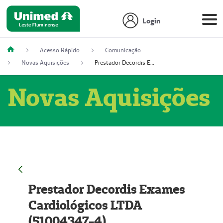
Login
Acesso Rápido
Comunicação
Novas Aquisições
Prestador Decordis Exames Cardiológicos LTDA (51004347-4)
Novas Aquisições
Prestador Decordis Exames
Cardiológicos LTDA
(51004347-4)