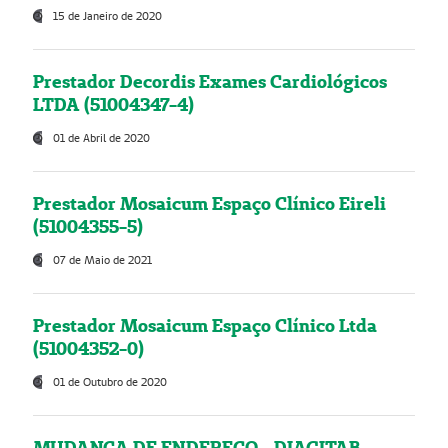
15 de Janeiro de 2020
Prestador Decordis Exames Cardiológicos
LTDA (51004347-4)
01 de Abril de 2020
Prestador Mosaicum Espaço Clínico Eireli
(51004355-5)
07 de Maio de 2021
Prestador Mosaicum Espaço Clínico Ltda
(51004352-0)
01 de Outubro de 2020
MUDANÇA DE ENDEREÇO - DIAGITAB