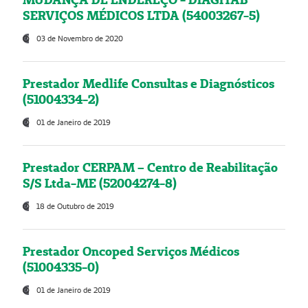
SERVIÇOS MÉDICOS LTDA (54003267-5)
03 de Novembro de 2020
Prestador Medlife Consultas e Diagnósticos
(51004334-2)
01 de Janeiro de 2019
Prestador CERPAM – Centro de Reabilitação
S/S Ltda-ME (52004274-8)
18 de Outubro de 2019
Prestador Oncoped Serviços Médicos
(51004335-0)
01 de Janeiro de 2019