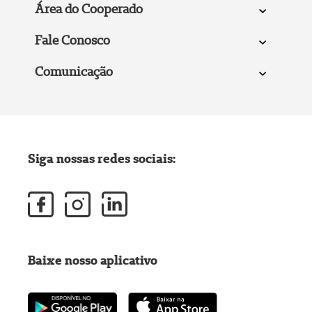
Área do Cooperado
Fale Conosco
Comunicação
Siga nossas redes sociais:
Baixe nosso aplicativo