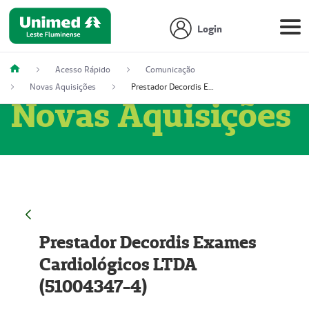
Login
Acesso Rápido
Comunicação
Novas Aquisições
Prestador Decordis Exames Cardiológicos LTDA (51004347-4)
Novas Aquisições
Prestador Decordis Exames
Cardiológicos LTDA
(51004347-4)