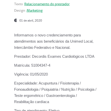
Texto:
Relacionamento do prestador
Design:
Marketing
01 de abril, 2020
Informamos o novo credenciamento para
atendimentos aos beneficiários da
Unimed Local,
Intercâmbio Federativo e Nacional.
Prestador:
Decordis Exames Cardiológicos LTDA
Matrícula:
51004347-4
Vigência:
01/05/2020
Especialidade:
Acupuntura / Fisioterapia /
Fonoaudiologia / Psiquiatria / Nutrição / Psicologia /
Teste ergométrico / Gastroenterologia /
Reabilitação cardíaca
Tipo de atendimento:
Eletivo