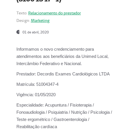
Texto:
Relacionamento do prestador
Design:
Marketing
01 de abril, 2020
Informamos o novo credenciamento para
atendimentos aos beneficiários da
Unimed Local,
Intercâmbio Federativo e Nacional.
Prestador:
Decordis Exames Cardiológicos LTDA
Matrícula:
51004347-4
Vigência:
01/05/2020
Especialidade:
Acupuntura / Fisioterapia /
Fonoaudiologia / Psiquiatria / Nutrição / Psicologia /
Teste ergométrico / Gastroenterologia /
Reabilitação cardíaca