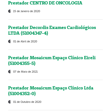
Prestador CENTRO DE ONCOLOGIA
15 de Janeiro de 2020
Prestador Decordis Exames Cardiológicos
LTDA (51004347-4)
01 de Abril de 2020
Prestador Mosaicum Espaço Clínico Eireli
(51004355-5)
07 de Maio de 2021
Prestador Mosaicum Espaço Clínico Ltda
(51004352-0)
01 de Outubro de 2020