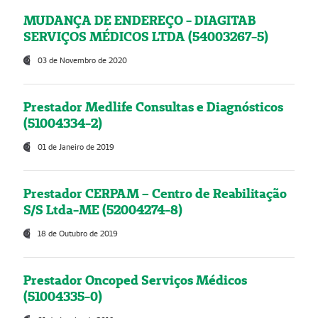
MUDANÇA DE ENDEREÇO - DIAGITAB
SERVIÇOS MÉDICOS LTDA (54003267-5)
03 de Novembro de 2020
Prestador Medlife Consultas e Diagnósticos
(51004334-2)
01 de Janeiro de 2019
Prestador CERPAM – Centro de Reabilitação
S/S Ltda-ME (52004274-8)
18 de Outubro de 2019
Prestador Oncoped Serviços Médicos
(51004335-0)