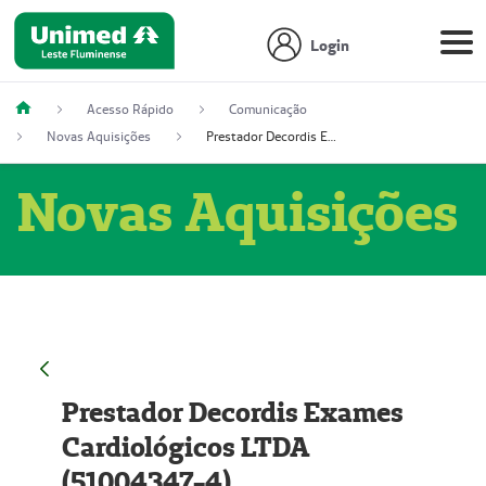
Login
Acesso Rápido
Comunicação
Novas Aquisições
Prestador Decordis Exames Cardiológicos LTDA (51004347-4)
Novas Aquisições
Prestador Decordis Exames
Cardiológicos LTDA
(51004347-4)