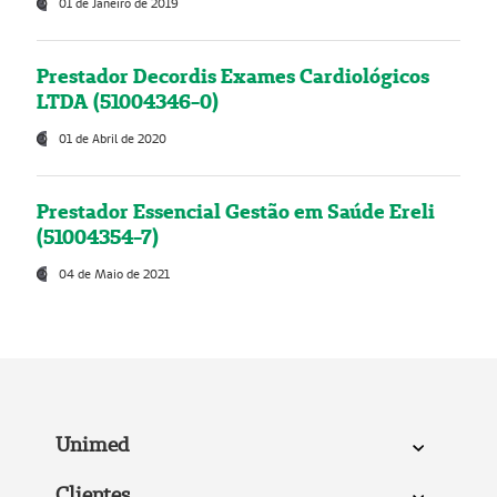
01 de Janeiro de 2019
Prestador Decordis Exames Cardiológicos
LTDA (51004346-0)
01 de Abril de 2020
Prestador Essencial Gestão em Saúde Ereli
(51004354-7)
04 de Maio de 2021
Unimed
Clientes