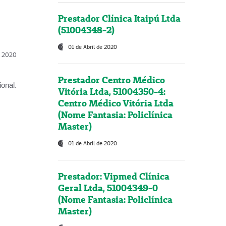
Prestador Clínica Itaipú Ltda
(51004348-2)
01 de Abril de 2020
l, 2020
Prestador Centro Médico
onal.
Vitória Ltda, 51004350-4:
Centro Médico Vitória Ltda
(Nome Fantasia: Policlínica
Master)
01 de Abril de 2020
Prestador: Vipmed Clínica
Geral Ltda, 51004349-0
(Nome Fantasia: Policlínica
Master)