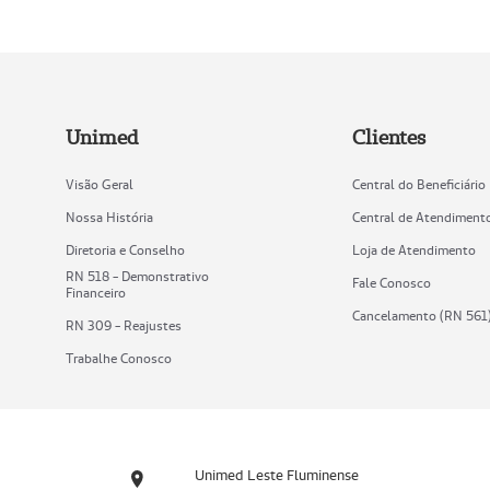
Unimed
Clientes
Visão Geral
Central do Beneficiário
Nossa História
Central de Atendiment
Diretoria e Conselho
Loja de Atendimento
RN 518 - Demonstrativo
Fale Conosco
Financeiro
Cancelamento (RN 561
RN 309 - Reajustes
Trabalhe Conosco
Unimed Leste Fluminense