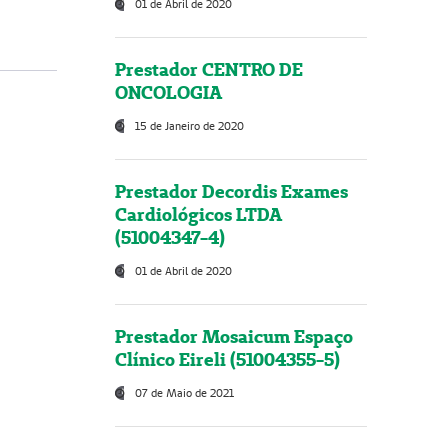
01 de Abril de 2020
Prestador CENTRO DE
ONCOLOGIA
15 de Janeiro de 2020
Prestador Decordis Exames
Cardiológicos LTDA
(51004347-4)
01 de Abril de 2020
Prestador Mosaicum Espaço
Clínico Eireli (51004355-5)
07 de Maio de 2021