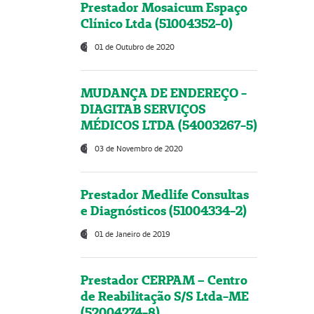
Prestador Mosaicum Espaço
Clínico Ltda (51004352-0)
01 de Outubro de 2020
MUDANÇA DE ENDEREÇO -
DIAGITAB SERVIÇOS
MÉDICOS LTDA (54003267-5)
03 de Novembro de 2020
Prestador Medlife Consultas
e Diagnósticos (51004334-2)
01 de Janeiro de 2019
Prestador CERPAM – Centro
de Reabilitação S/S Ltda-ME
(52004274-8)