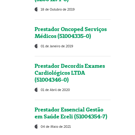
18 de Outubro de 2019
Prestador Oncoped Serviços
Médicos (51004335-0)
01 de Janeiro de 2019
Prestador Decordis Exames
Cardiológicos LTDA
(51004346-0)
01 de Abril de 2020
Prestador Essencial Gestão
em Saúde Ereli (51004354-7)
04 de Maio de 2021