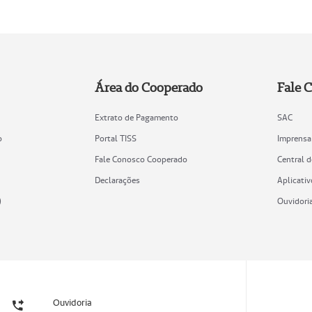
Área do Cooperado
Fale 
Extrato de Pagamento
SAC
o
Portal TISS
Imprensa
Fale Conosco Cooperado
Central 
Declarações
Aplicativ
)
Ouvidori
Ouvidoria