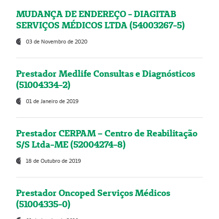
MUDANÇA DE ENDEREÇO - DIAGITAB
SERVIÇOS MÉDICOS LTDA (54003267-5)
03 de Novembro de 2020
Prestador Medlife Consultas e Diagnósticos
(51004334-2)
01 de Janeiro de 2019
Prestador CERPAM – Centro de Reabilitação
S/S Ltda-ME (52004274-8)
18 de Outubro de 2019
Prestador Oncoped Serviços Médicos
(51004335-0)