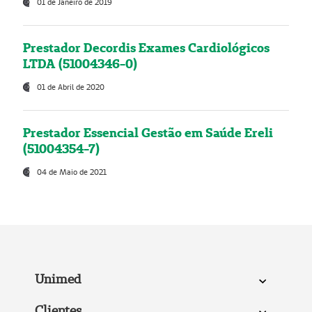
01 de Janeiro de 2019
Prestador Decordis Exames Cardiológicos
LTDA (51004346-0)
01 de Abril de 2020
Prestador Essencial Gestão em Saúde Ereli
(51004354-7)
04 de Maio de 2021
Unimed
Clientes