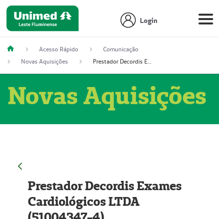
Login
Acesso Rápido
Comunicação
Novas Aquisições
Prestador Decordis Exames Cardiológicos LTDA (51004347-4)
Novas Aquisições
Prestador Decordis Exames
Cardiológicos LTDA
(51004347-4)