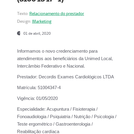
Texto:
Relacionamento do prestador
Design:
Marketing
01 de abril, 2020
Informamos o novo credenciamento para
atendimentos aos beneficiários da
Unimed Local,
Intercâmbio Federativo e Nacional.
Prestador:
Decordis Exames Cardiológicos LTDA
Matrícula:
51004347-4
Vigência:
01/05/2020
Especialidade:
Acupuntura / Fisioterapia /
Fonoaudiologia / Psiquiatria / Nutrição / Psicologia /
Teste ergométrico / Gastroenterologia /
Reabilitação cardíaca