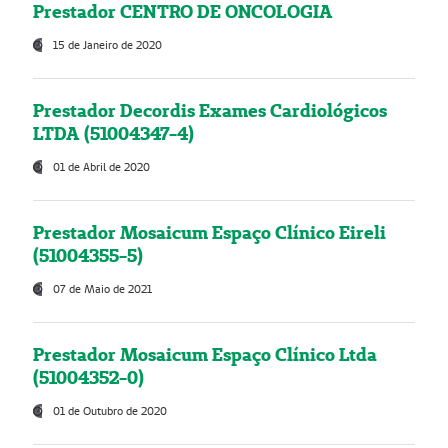
Prestador CENTRO DE ONCOLOGIA
15 de Janeiro de 2020
Prestador Decordis Exames Cardiológicos
LTDA (51004347-4)
01 de Abril de 2020
Prestador Mosaicum Espaço Clínico Eireli
(51004355-5)
07 de Maio de 2021
Prestador Mosaicum Espaço Clínico Ltda
(51004352-0)
01 de Outubro de 2020