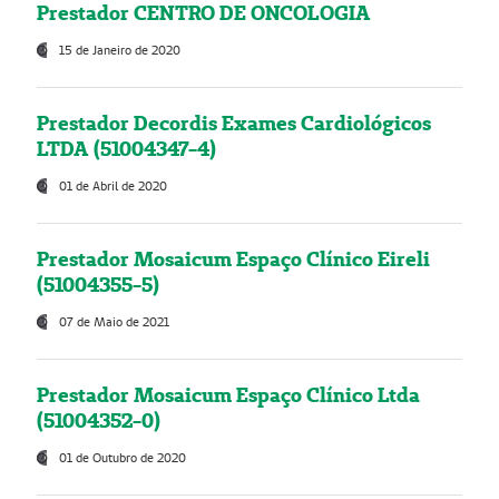
Prestador CENTRO DE ONCOLOGIA
15 de Janeiro de 2020
Prestador Decordis Exames Cardiológicos
LTDA (51004347-4)
01 de Abril de 2020
Prestador Mosaicum Espaço Clínico Eireli
(51004355-5)
07 de Maio de 2021
Prestador Mosaicum Espaço Clínico Ltda
(51004352-0)
01 de Outubro de 2020