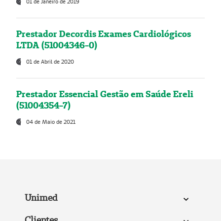
01 de Janeiro de 2019
Prestador Decordis Exames Cardiológicos
LTDA (51004346-0)
01 de Abril de 2020
Prestador Essencial Gestão em Saúde Ereli
(51004354-7)
04 de Maio de 2021
Unimed
Clientes