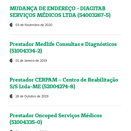
MUDANÇA DE ENDEREÇO - DIAGITAB
SERVIÇOS MÉDICOS LTDA (54003267-5)
03 de Novembro de 2020
Prestador Medlife Consultas e Diagnósticos
(51004334-2)
01 de Janeiro de 2019
Prestador CERPAM – Centro de Reabilitação
S/S Ltda-ME (52004274-8)
18 de Outubro de 2019
Prestador Oncoped Serviços Médicos
(51004335-0)