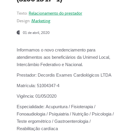
Texto:
Relacionamento do prestador
Design:
Marketing
01 de abril, 2020
Informamos o novo credenciamento para
atendimentos aos beneficiários da
Unimed Local,
Intercâmbio Federativo e Nacional.
Prestador:
Decordis Exames Cardiológicos LTDA
Matrícula:
51004347-4
Vigência:
01/05/2020
Especialidade:
Acupuntura / Fisioterapia /
Fonoaudiologia / Psiquiatria / Nutrição / Psicologia /
Teste ergométrico / Gastroenterologia /
Reabilitação cardíaca