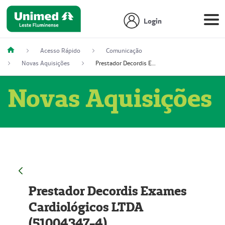
Login
Acesso Rápido
Comunicação
Novas Aquisições
Prestador Decordis Exames Cardiológicos LTDA (51004347-4)
Novas Aquisições
Prestador Decordis Exames
Cardiológicos LTDA
(51004347-4)