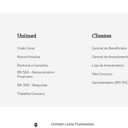
Unimed
Clientes
Visão Geral
Central do Beneficiário
Nossa História
Central de Atendiment
Diretoria e Conselho
Loja de Atendimento
RN 518 - Demonstrativo
Fale Conosco
Financeiro
Cancelamento (RN 561
RN 309 - Reajustes
Trabalhe Conosco
Unimed Leste Fluminense