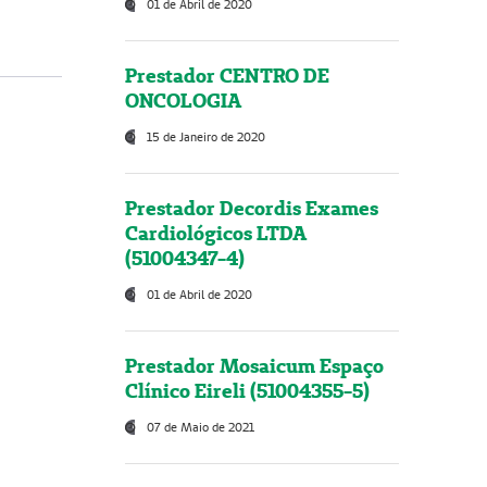
01 de Abril de 2020
Prestador CENTRO DE
ONCOLOGIA
15 de Janeiro de 2020
Prestador Decordis Exames
Cardiológicos LTDA
(51004347-4)
01 de Abril de 2020
Prestador Mosaicum Espaço
Clínico Eireli (51004355-5)
07 de Maio de 2021