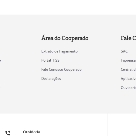
Área do Cooperado
Fale 
Extrato de Pagamento
SAC
o
Portal TISS
Imprensa
Fale Conosco Cooperado
Central 
Declarações
Aplicativ
)
Ouvidori
Ouvidoria