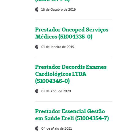
18 de Outubro de 2019
Prestador Oncoped Serviços
Médicos (51004335-0)
01 de Janeiro de 2019
Prestador Decordis Exames
Cardiológicos LTDA
(51004346-0)
01 de Abril de 2020
Prestador Essencial Gestão
em Saúde Ereli (51004354-7)
04 de Maio de 2021