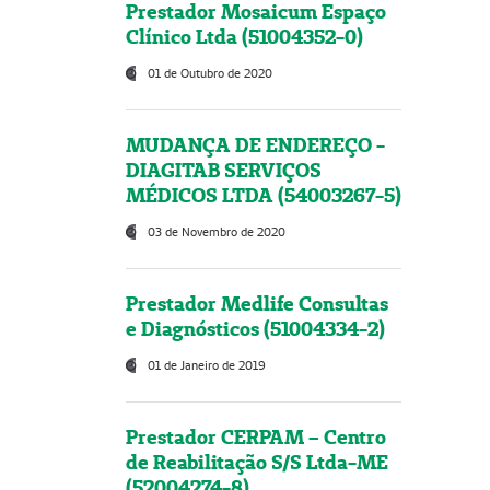
Prestador Mosaicum Espaço
Clínico Ltda (51004352-0)
01 de Outubro de 2020
MUDANÇA DE ENDEREÇO -
DIAGITAB SERVIÇOS
MÉDICOS LTDA (54003267-5)
03 de Novembro de 2020
Prestador Medlife Consultas
e Diagnósticos (51004334-2)
01 de Janeiro de 2019
Prestador CERPAM – Centro
de Reabilitação S/S Ltda-ME
(52004274-8)