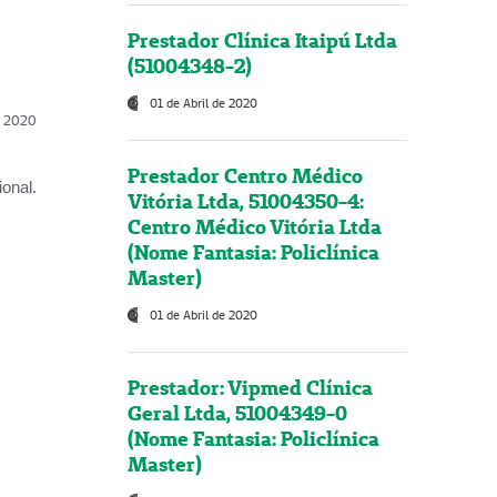
Prestador Clínica Itaipú Ltda
(51004348-2)
01 de Abril de 2020
l, 2020
Prestador Centro Médico
onal.
Vitória Ltda, 51004350-4:
Centro Médico Vitória Ltda
(Nome Fantasia: Policlínica
Master)
01 de Abril de 2020
Prestador: Vipmed Clínica
Geral Ltda, 51004349-0
(Nome Fantasia: Policlínica
Master)