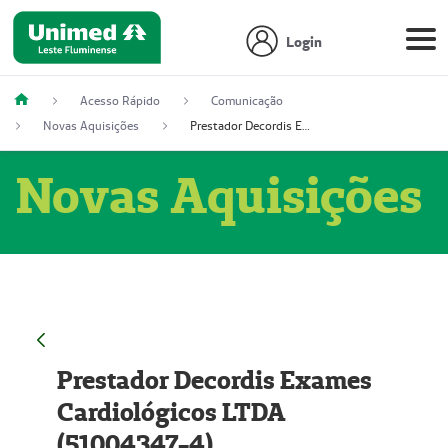
Login
Acesso Rápido
Comunicação
Novas Aquisições
Prestador Decordis Exames Cardiológicos LTDA (51004347-4)
Novas Aquisições
Prestador Decordis Exames
Cardiológicos LTDA
(51004347-4)