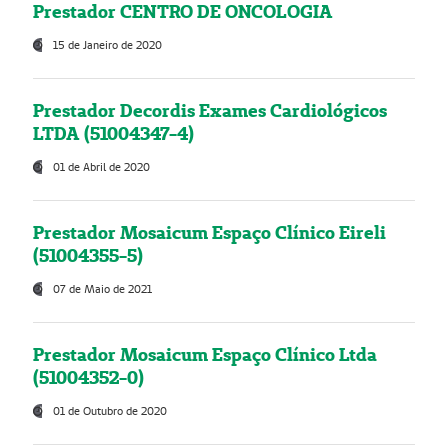
Prestador CENTRO DE ONCOLOGIA
15 de Janeiro de 2020
Prestador Decordis Exames Cardiológicos
LTDA (51004347-4)
01 de Abril de 2020
Prestador Mosaicum Espaço Clínico Eireli
(51004355-5)
07 de Maio de 2021
Prestador Mosaicum Espaço Clínico Ltda
(51004352-0)
01 de Outubro de 2020