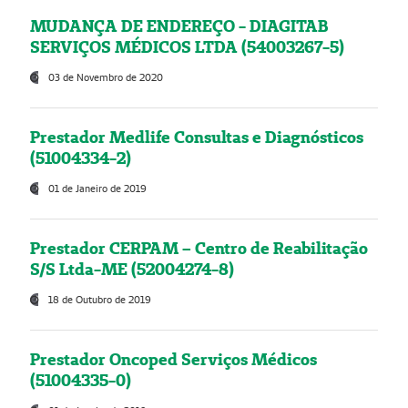
MUDANÇA DE ENDEREÇO - DIAGITAB
SERVIÇOS MÉDICOS LTDA (54003267-5)
03 de Novembro de 2020
Prestador Medlife Consultas e Diagnósticos
(51004334-2)
01 de Janeiro de 2019
Prestador CERPAM – Centro de Reabilitação
S/S Ltda-ME (52004274-8)
18 de Outubro de 2019
Prestador Oncoped Serviços Médicos
(51004335-0)