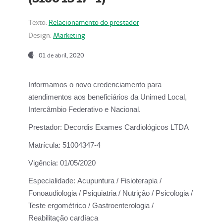
Texto:
Relacionamento do prestador
Design:
Marketing
01 de abril, 2020
Informamos o novo credenciamento para
atendimentos aos beneficiários da
Unimed Local,
Intercâmbio Federativo e Nacional.
Prestador:
Decordis Exames Cardiológicos LTDA
Matrícula:
51004347-4
Vigência:
01/05/2020
Especialidade:
Acupuntura / Fisioterapia /
Fonoaudiologia / Psiquiatria / Nutrição / Psicologia /
Teste ergométrico / Gastroenterologia /
Reabilitação cardíaca