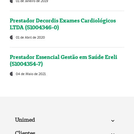
01 de Janeiro de 2019
Prestador Decordis Exames Cardiológicos
LTDA (51004346-0)
01 de Abril de 2020
Prestador Essencial Gestão em Saúde Ereli
(51004354-7)
04 de Maio de 2021
Unimed
Clientes