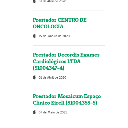
01 de Abril de 2020
Prestador CENTRO DE
ONCOLOGIA
15 de Janeiro de 2020
Prestador Decordis Exames
Cardiológicos LTDA
(51004347-4)
01 de Abril de 2020
Prestador Mosaicum Espaço
Clínico Eireli (51004355-5)
07 de Maio de 2021