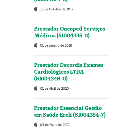
18 de Outubro de 2019
Prestador Oncoped Serviços
Médicos (51004335-0)
01 de Janeiro de 2019
Prestador Decordis Exames
Cardiológicos LTDA
(51004346-0)
01 de Abril de 2020
Prestador Essencial Gestão
em Saúde Ereli (51004354-7)
04 de Maio de 2021