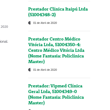
Prestador Clínica Itaipú Ltda
(51004348-2)
01 de Abril de 2020
l, 2020
Prestador Centro Médico
onal.
Vitória Ltda, 51004350-4:
Centro Médico Vitória Ltda
(Nome Fantasia: Policlínica
Master)
01 de Abril de 2020
Prestador: Vipmed Clínica
Geral Ltda, 51004349-0
(Nome Fantasia: Policlínica
Master)