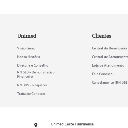
Unimed
Clientes
Visão Geral
Central do Beneficiário
Nossa História
Central de Atendiment
Diretoria e Conselho
Loja de Atendimento
RN 518 - Demonstrativo
Fale Conosco
Financeiro
Cancelamento (RN 561
RN 309 - Reajustes
Trabalhe Conosco
Unimed Leste Fluminense