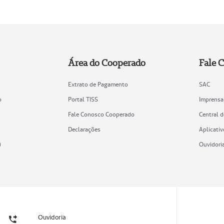
Área do Cooperado
Fale 
Extrato de Pagamento
SAC
o
Portal TISS
Imprensa
Fale Conosco Cooperado
Central 
Declarações
Aplicativ
)
Ouvidori
Ouvidoria