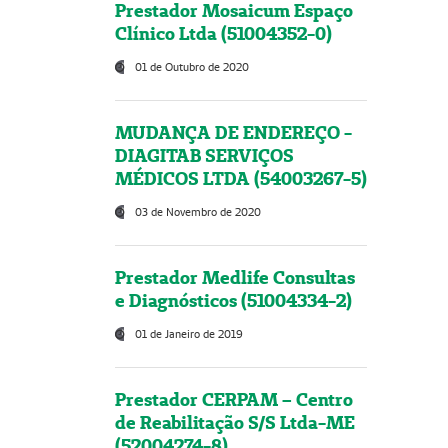
Prestador Mosaicum Espaço
Clínico Ltda (51004352-0)
01 de Outubro de 2020
MUDANÇA DE ENDEREÇO -
DIAGITAB SERVIÇOS
MÉDICOS LTDA (54003267-5)
03 de Novembro de 2020
Prestador Medlife Consultas
e Diagnósticos (51004334-2)
01 de Janeiro de 2019
Prestador CERPAM – Centro
de Reabilitação S/S Ltda-ME
(52004274-8)