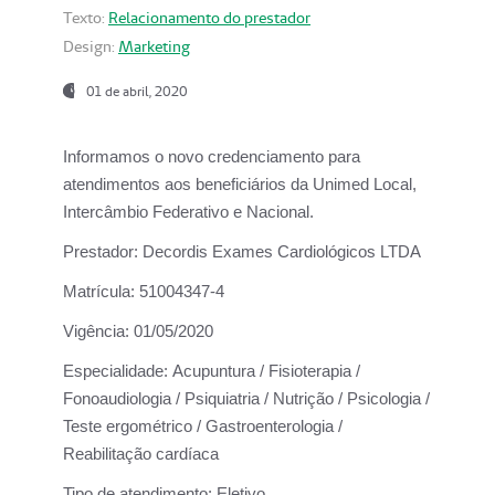
Texto:
Relacionamento do prestador
Design:
Marketing
01 de abril, 2020
Informamos o novo credenciamento para
atendimentos aos beneficiários da
Unimed Local,
Intercâmbio Federativo e Nacional.
Prestador:
Decordis Exames Cardiológicos LTDA
Matrícula:
51004347-4
Vigência:
01/05/2020
Especialidade:
Acupuntura / Fisioterapia /
Fonoaudiologia / Psiquiatria / Nutrição / Psicologia /
Teste ergométrico / Gastroenterologia /
Reabilitação cardíaca
Tipo de atendimento:
Eletivo