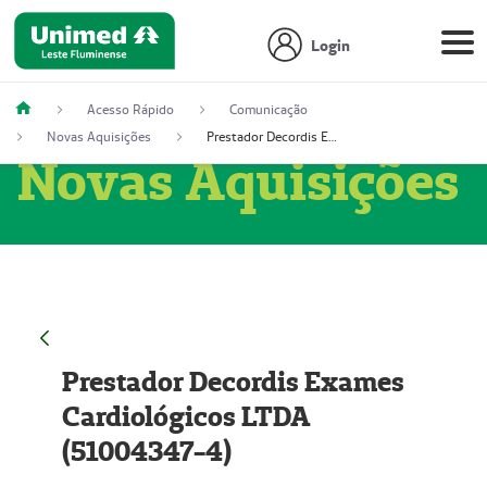
Login
Acesso Rápido
Comunicação
Novas Aquisições
Prestador Decordis Exames Cardiológicos LTDA (51004347-4)
Novas Aquisições
Prestador Decordis Exames
Cardiológicos LTDA
(51004347-4)