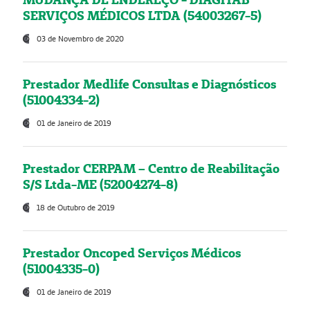
SERVIÇOS MÉDICOS LTDA (54003267-5)
03 de Novembro de 2020
Prestador Medlife Consultas e Diagnósticos
(51004334-2)
01 de Janeiro de 2019
Prestador CERPAM – Centro de Reabilitação
S/S Ltda-ME (52004274-8)
18 de Outubro de 2019
Prestador Oncoped Serviços Médicos
(51004335-0)
01 de Janeiro de 2019