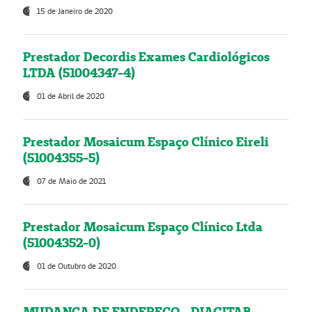
15 de Janeiro de 2020
Prestador Decordis Exames Cardiológicos
LTDA (51004347-4)
01 de Abril de 2020
Prestador Mosaicum Espaço Clínico Eireli
(51004355-5)
07 de Maio de 2021
Prestador Mosaicum Espaço Clínico Ltda
(51004352-0)
01 de Outubro de 2020
MUDANÇA DE ENDEREÇO - DIAGITAB