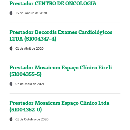
Prestador CENTRO DE ONCOLOGIA
15 de Janeiro de 2020
Prestador Decordis Exames Cardiológicos
LTDA (51004347-4)
01 de Abril de 2020
Prestador Mosaicum Espaço Clínico Eireli
(51004355-5)
07 de Maio de 2021
Prestador Mosaicum Espaço Clínico Ltda
(51004352-0)
01 de Outubro de 2020