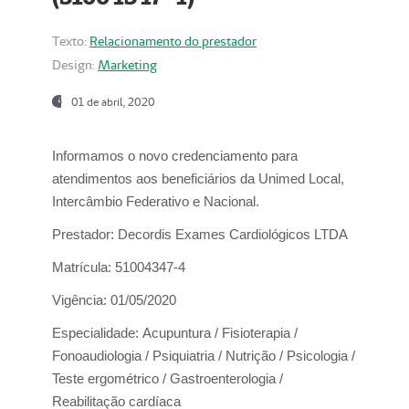
Texto:
Relacionamento do prestador
Design:
Marketing
01 de abril, 2020
Informamos o novo credenciamento para
atendimentos aos beneficiários da
Unimed Local,
Intercâmbio Federativo e Nacional.
Prestador:
Decordis Exames Cardiológicos LTDA
Matrícula:
51004347-4
Vigência:
01/05/2020
Especialidade:
Acupuntura / Fisioterapia /
Fonoaudiologia / Psiquiatria / Nutrição / Psicologia /
Teste ergométrico / Gastroenterologia /
Reabilitação cardíaca