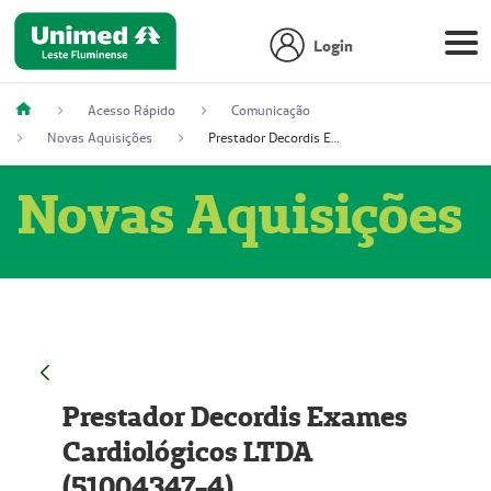
Login
Acesso Rápido
Comunicação
Novas Aquisições
Prestador Decordis Exames Cardiológicos LTDA (51004347-4)
Novas Aquisições
Prestador Decordis Exames
Cardiológicos LTDA
(51004347-4)