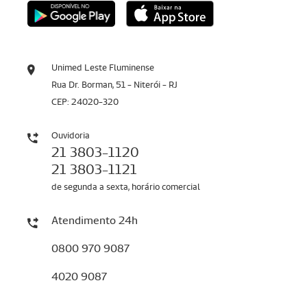
Unimed Leste Fluminense
Rua Dr. Borman, 51 - Niterói - RJ
CEP: 24020-320
Ouvidoria
21 3803-1120
21 3803-1121
de segunda a sexta, horário comercial
Atendimento 24h
0800 970 9087
4020 9087