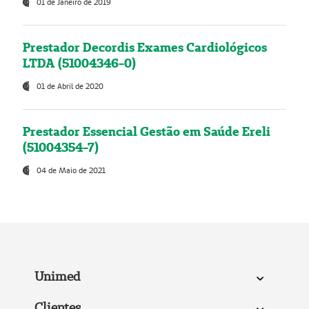
01 de Janeiro de 2019
Prestador Decordis Exames Cardiológicos
LTDA (51004346-0)
01 de Abril de 2020
Prestador Essencial Gestão em Saúde Ereli
(51004354-7)
04 de Maio de 2021
Unimed
Clientes