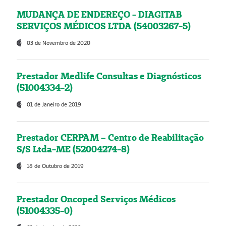
MUDANÇA DE ENDEREÇO - DIAGITAB
SERVIÇOS MÉDICOS LTDA (54003267-5)
03 de Novembro de 2020
Prestador Medlife Consultas e Diagnósticos
(51004334-2)
01 de Janeiro de 2019
Prestador CERPAM – Centro de Reabilitação
S/S Ltda-ME (52004274-8)
18 de Outubro de 2019
Prestador Oncoped Serviços Médicos
(51004335-0)