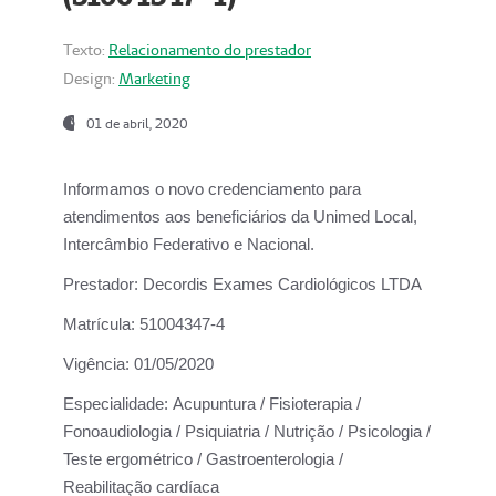
Texto:
Relacionamento do prestador
Design:
Marketing
01 de abril, 2020
Informamos o novo credenciamento para
atendimentos aos beneficiários da
Unimed Local,
Intercâmbio Federativo e Nacional.
Prestador:
Decordis Exames Cardiológicos LTDA
Matrícula:
51004347-4
Vigência:
01/05/2020
Especialidade:
Acupuntura / Fisioterapia /
Fonoaudiologia / Psiquiatria / Nutrição / Psicologia /
Teste ergométrico / Gastroenterologia /
Reabilitação cardíaca