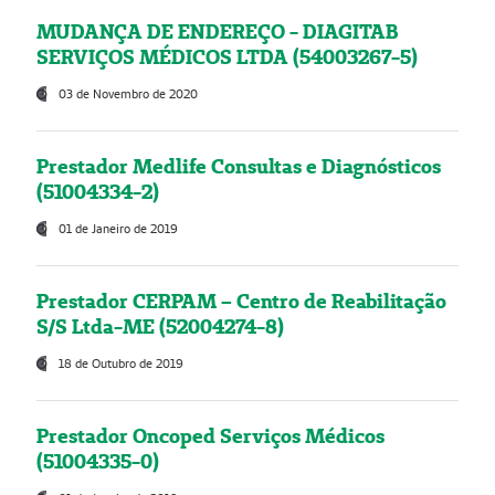
MUDANÇA DE ENDEREÇO - DIAGITAB
SERVIÇOS MÉDICOS LTDA (54003267-5)
03 de Novembro de 2020
Prestador Medlife Consultas e Diagnósticos
(51004334-2)
01 de Janeiro de 2019
Prestador CERPAM – Centro de Reabilitação
S/S Ltda-ME (52004274-8)
18 de Outubro de 2019
Prestador Oncoped Serviços Médicos
(51004335-0)