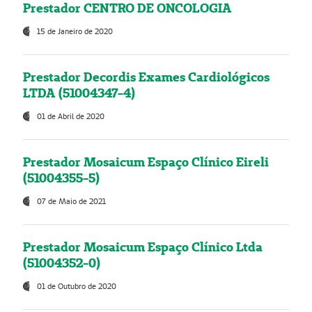
Prestador CENTRO DE ONCOLOGIA
15 de Janeiro de 2020
Prestador Decordis Exames Cardiológicos
LTDA (51004347-4)
01 de Abril de 2020
Prestador Mosaicum Espaço Clínico Eireli
(51004355-5)
07 de Maio de 2021
Prestador Mosaicum Espaço Clínico Ltda
(51004352-0)
01 de Outubro de 2020