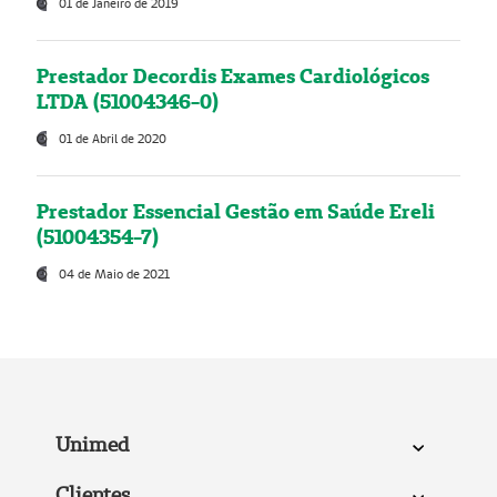
01 de Janeiro de 2019
Prestador Decordis Exames Cardiológicos
LTDA (51004346-0)
01 de Abril de 2020
Prestador Essencial Gestão em Saúde Ereli
(51004354-7)
04 de Maio de 2021
Unimed
Clientes