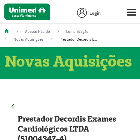
Login
Acesso Rápido
Comunicação
Novas Aquisições
Prestador Decordis Exames Cardiológicos LTDA (51004347-4)
Novas Aquisições
Prestador Decordis Exames
Cardiológicos LTDA
(51004347-4)