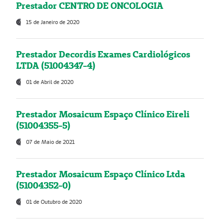
Prestador CENTRO DE ONCOLOGIA
15 de Janeiro de 2020
Prestador Decordis Exames Cardiológicos
LTDA (51004347-4)
01 de Abril de 2020
Prestador Mosaicum Espaço Clínico Eireli
(51004355-5)
07 de Maio de 2021
Prestador Mosaicum Espaço Clínico Ltda
(51004352-0)
01 de Outubro de 2020