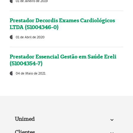
01 de Janeiro de 2019
Prestador Decordis Exames Cardiológicos
LTDA (51004346-0)
01 de Abril de 2020
Prestador Essencial Gestão em Saúde Ereli
(51004354-7)
04 de Maio de 2021
Unimed
Clientes