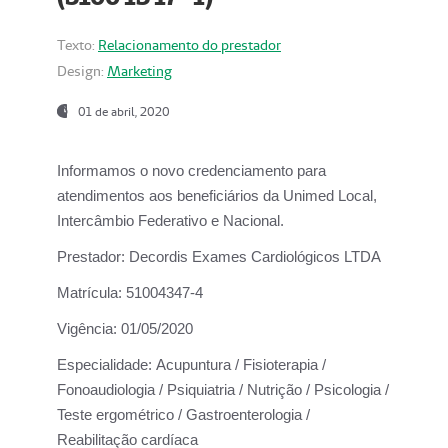
Texto:
Relacionamento do prestador
Design:
Marketing
01 de abril, 2020
Informamos o novo credenciamento para
atendimentos aos beneficiários da
Unimed Local,
Intercâmbio Federativo e Nacional.
Prestador:
Decordis Exames Cardiológicos LTDA
Matrícula:
51004347-4
Vigência:
01/05/2020
Especialidade:
Acupuntura / Fisioterapia /
Fonoaudiologia / Psiquiatria / Nutrição / Psicologia /
Teste ergométrico / Gastroenterologia /
Reabilitação cardíaca