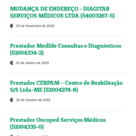
MUDANÇA DE ENDEREÇO - DIAGITAB
SERVIÇOS MÉDICOS LTDA (54003267-5)
03 de Novembro de 2020
Prestador Medlife Consultas e Diagnósticos
(51004334-2)
01 de Janeiro de 2019
Prestador CERPAM – Centro de Reabilitação
S/S Ltda-ME (52004274-8)
18 de Outubro de 2019
Prestador Oncoped Serviços Médicos
(51004335-0)