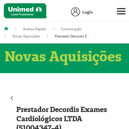
Login
Acesso Rápido
Comunicação
Novas Aquisições
Prestador Decordis Exames Cardiológicos LTDA (51004347-4)
Novas Aquisições
Prestador Decordis Exames
Cardiológicos LTDA
(51004347-4)